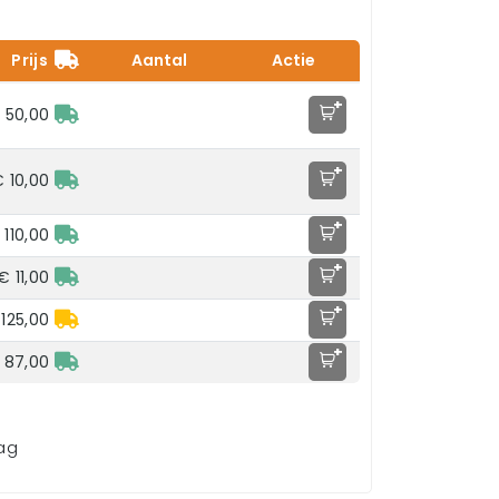
Prijs
Aantal
Actie
+
 50,00
+
 10,00
+
 110,00
+
€ 11,00
+
125,00
+
 87,00
aag