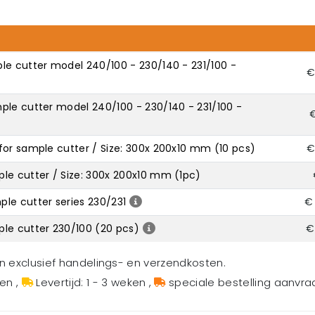
le cutter model 240/100 - 230/140 - 231/100 -
€
ple cutter model 240/100 - 230/140 - 231/100 -
€
for sample cutter / Size: 300x 200x10 mm (10 pcs)
€
le cutter / Size: 300x 200x10 mm (1pc)
le cutter series 230/231
€ 
le cutter 230/100 (20 pcs)
€
en exclusief handelings- en verzendkosten.
gen
,
Levertijd: 1 - 3 weken
,
speciale bestelling aanvr