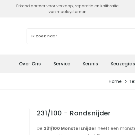
Erkend partner voor verkoop, reparatie en kalibratie
van meetsystemen
Over Ons
Service
Kennis
Keuzegid
Home
Te
231/100 - Rondsnijder
De
231/100 Monstersnijder
heeft een monster