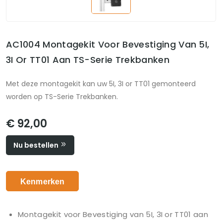
AC1004 Montagekit Voor Bevestiging Van 5I,
3I Or TT01 Aan TS-Serie Trekbanken
Met deze montagekit kan uw 5I, 3I or TT01 gemonteerd
worden op TS-Serie Trekbanken.
€ 92,00
Nu bestellen
Kenmerken
Montagekit voor Bevestiging van 5I, 3I or TT01 aan