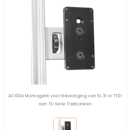
AC1004 Montagekit voor Bevestiging van 5I, 3I or TT01
aan TS-Serie Trekbanken