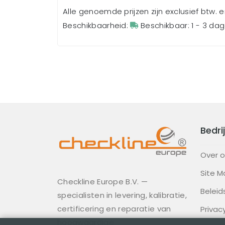
Alle genoemde prijzen zijn exclusief btw. 
Beschikbaarheid:
Beschikbaar: 1 - 3 da
Bedrij
Over 
Site M
Checkline Europe B.V. —
Beleid
specialisten in levering, kalibratie,
certificering en reparatie van
Privac
hoogwaardige