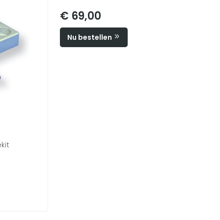
€ 69,00
Nu bestellen
kit