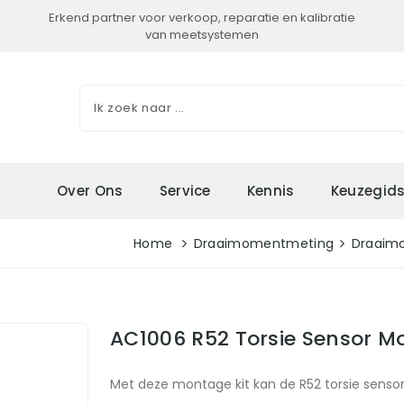
Erkend partner voor verkoop, reparatie en kalibratie
van meetsystemen
Over Ons
Service
Kennis
Keuzegid
Home
Draaimomentmeting
Draaimo
AC1006 R52 Torsie Sensor M
Met deze montage kit kan de R52 torsie senso