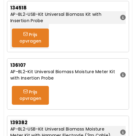
134518
AP-BL2-USB-Kit Universal Biomass Kit with
Insertion Probe
Prijs
opvragen
136107
AP-BL2-Kit Universal Biomass Moisture Meter Kit
with Insertion Probe
Prijs
opvragen
139382
AP-BL2-USB-Kit Universal Biomass Moisture
Meter Kit with Hammer Electrode (2m Cable)