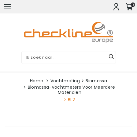
0
Home
Vochtmeting
Biomassa
Biomassa-Vochtmeters Voor Meerdere
Materialen
BL2