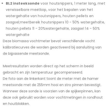
BL2 insteeksonde
voor houtsnippers, 1 meter lang, met
verwisselbare meetkop, voor het bepalen van het
watergehalte van houtsnippers, houten pellets en
zaagsel;meetbereik houtsnippers 10 - 50% watergehalte,
houten pellets 11 - 20%watergehalte, zaagsel 14 - 50%
watergehalte
Deze biomassa vochtmeter bevat verschillende vocht
kalibratiecurves die worden geactiveerd bij aansluiting van
de bijpassende meetsonde.
Meetresultaten worden direct op het scherm in beeld
gebracht en zijn temperatuur gecompenseerd.
De foto aan de linkerkant toont de meter met de hamer
meetsonde met de 255mm hooi en stro pinnen bevestigt.
Wanneer deze sonde is voorzien van de spijkerpinnen, kan
deze ook gebruikt worden voor vochtmetingen in rondhout
en houtblokken.