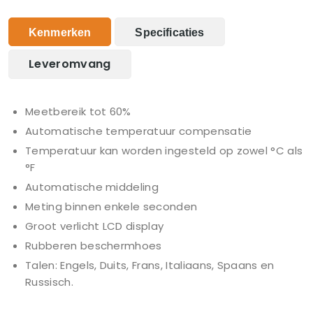
Kenmerken
Specificaties
Leveromvang
Meetbereik tot 60%
Automatische temperatuur compensatie
Temperatuur kan worden ingesteld op zowel °C als
°F
Automatische middeling
Meting binnen enkele seconden
Groot verlicht LCD display
Rubberen beschermhoes
Talen: Engels, Duits, Frans, Italiaans, Spaans en
Russisch.