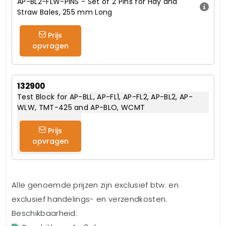
AP-BL2-FLW-PINS - Set of 2 Pins for Hay and
Straw Bales, 255 mm Long
Prijs
opvragen
132900
Test Block for AP-BLL, AP-FL1, AP-FL2, AP-BL2, AP-
WLW, TMT-425 and AP-BLO, WCMT
Prijs
opvragen
Alle genoemde prijzen zijn exclusief btw. en
exclusief handelings- en verzendkosten.
Beschikbaarheid: