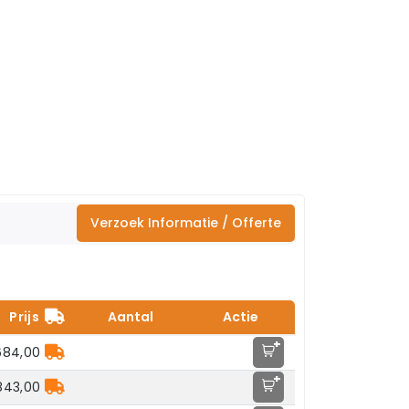
Verzoek Informatie / Offerte
Prijs
Aantal
Actie
+
684,00
+
843,00