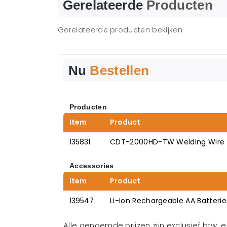
Gerelateerde
Producten
Gerelateerde producten bekijken
Nu
Bestellen
Producten
Item
Product
135831
CDT-2000HD-TW Welding Wire
Accessories
Item
Product
139547
Li-Ion Rechargeable AA Batterie
Alle genoemde prijzen zijn exclusief btw. 