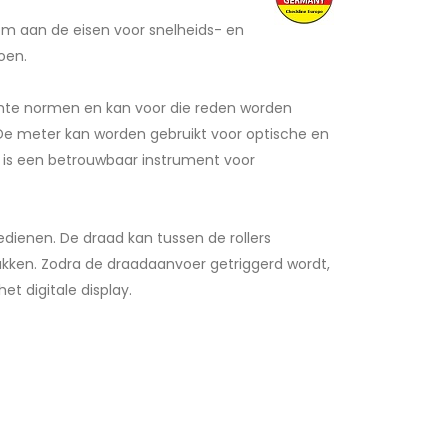
m aan de eisen voor snelheids- en
oen.
chte normen en kan voor die reden worden
De meter kan worden gebruikt voor optische en
is een betrouwbaar instrument voor
edienen. De draad kan tussen de rollers
kken. Zodra de draadaanvoer getriggerd wordt,
t digitale display.