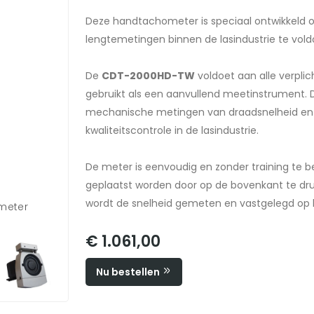
Deze handtachometer is speciaal ontwikkeld o
lengtemetingen binnen de lasindustrie te vold
De
CDT-2000HD-TW
voldoet aan alle verpli
gebruikt als een aanvullend meetinstrument. 
mechanische metingen van draadsnelheid en 
kwaliteitscontrole in de lasindustrie.
De meter is eenvoudig en zonder training te b
geplaatst worden door op de bovenkant te dru
wordt de snelheid gemeten en vastgelegd op he
meter
€ 1.061,00
Nu bestellen