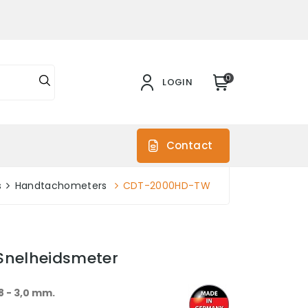
0
LOGIN
s
Contact
s
Handtachometers
CDT-2000HD-TW
nelheidsmeter
8 - 3,0 mm.