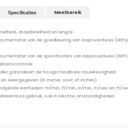
Meetbereik
Specificaties
nelheid, draadsnelheid en lengte
documentatie van de goedkeuring van lasprocedures (WPQ
ocumentatie van de specificaties van lasprocedures (WPS
liteitscontrole
ller garandeert de hoogst haalbare nauwkeurigheid
en weergegeven (in meter, voet of inches)
olgende eenheden: m/min, ft/min, in/min, m/sec en ft/se
obleemloos gebruik, ook in slechte omstandigheden