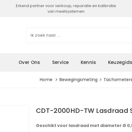
Erkend partner voor verkoop, reparatie en kalibratie
van meetsystemen
Over Ons
Service
Kennis
Keuzegid
Home
Bewegingsmeting
Tachometer
CDT-2000HD-TW Lasdraad S
Geschikt voor lasdraad met diameter Ø 0,