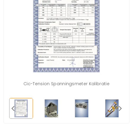
Cic-Tension Spanningsmeter Kalibratie