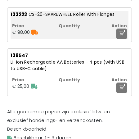
133222
CS-20-SPAREWHEEL Roller with Flanges
+
€ 98,00
139547
Li-Ion Rechargeable AA Batteries - 4 pcs (with USB
to USB-C cable)
+
€ 25,00
Alle genoemde prijzen zijn exclusief btw. en
exclusief handelings- en verzendkosten.
Beschikbaarheid:
Beschikbaar: 1 - 3 dagen