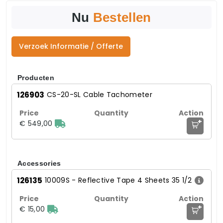
Nu
Bestellen
Verzoek Informatie / Offerte
Producten
126903
CS-20-SL Cable Tachometer
+
€ 549,00
Accessories
126135
10009S - Reflective Tape 4 Sheets 35 1/2
+
€ 15,00