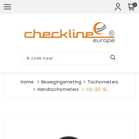
0
Home
Bewegingsmeting
Tachometers
Handtachometers
CS-20-SL