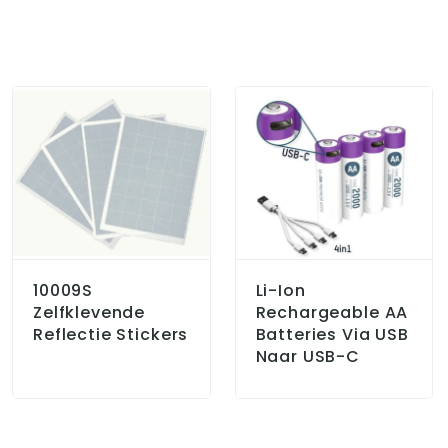
10009S
Li-Ion
Zelfklevende
Rechargeable AA
Reflectie Stickers
Batteries Via USB
Naar USB-C