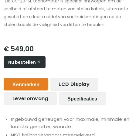
De CS-20-SL tachometer is speciaal ontworpen om de
snelheid of afstand te meten van stalen kabels, uitermate
geschikt om door middel van snelheidsmetingen op de
stalen kabels de veiligheid van liften te bepalen.
€ 549,00
Nu bestellen
LCD Display
Kenmerken
Leveromvang
Specificaties
Ingebouwd geheugen voor maximale, minimale en
laatste gemeten waarde
NIST kalibratierapport meegeleverd