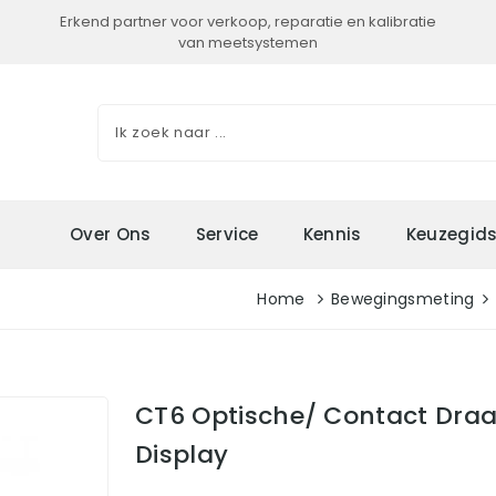
Erkend partner voor verkoop, reparatie en kalibratie
van meetsystemen
Over Ons
Service
Kennis
Keuzegid
Home
Bewegingsmeting
CT6 Optische/ Contact Dra
Display