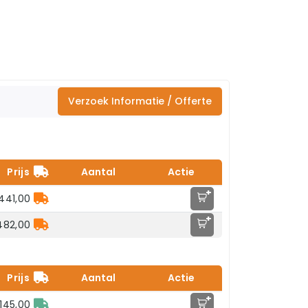
Verzoek Informatie / Offerte
Prijs
Aantal
Actie
+
441,00
+
482,00
Prijs
Aantal
Actie
+
145,00