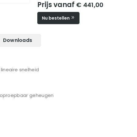
Prijs vanaf
€ 441,00
Nu bestellen
Downloads
ineaire snelheid
 oproepbaar geheugen