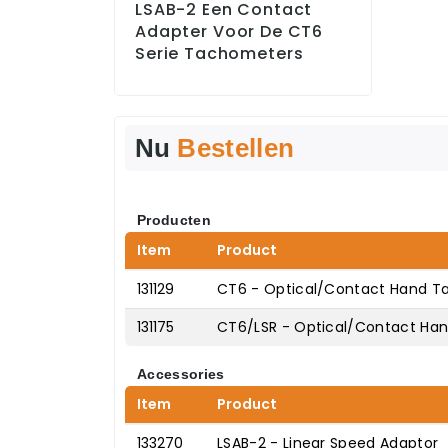
LSAB-2 Een Contact
Adapter Voor De CT6
Serie Tachometers
Nu
Bestellen
Producten
Item
Product
131129
CT6 - Optical/Contact Hand Ta
131175
CT6/LSR - Optical/Contact Han
Accessories
Item
Product
133270
LSAB-2 - Linear Speed Adaptor