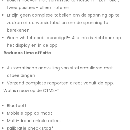
Rollers hoeven niet verwisseld te worden! – Een roller,
twee posities - alleen roteren
Er zijn geen complexe tabellen om de spanning op te
zoeken of conversietabellen om de spanning te
berekenen.
Geen whiteboards benodigd!– Alle info is zichtbaar op
het display en in de app.
Reduces time off site
Automatische aanvulling van siteformulieren met
afbeeldingen
Verzend complete rapporten direct vanuit de app.
Wat is nieuw op de CTM2-T:
Bluetooth
Mobiele app op maat
Multi-draad enkele rollers
Kalibratie check staaf