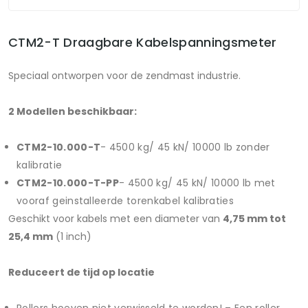
CTM2-T Draagbare Kabelspanningsmeter
Speciaal ontworpen voor de zendmast industrie.
2 Modellen beschikbaar:
CTM2-10.000-T
- 4500 kg/ 45 kN/ 10000 lb zonder
kalibratie
CTM2-10.000-T-PP
- 4500 kg/ 45 kN/ 10000 lb met
vooraf geinstalleerde torenkabel kalibraties
Geschikt voor kabels met een diameter van
4,75 mm tot
25,4 mm
(1 inch)
Reduceert de tijd op locatie