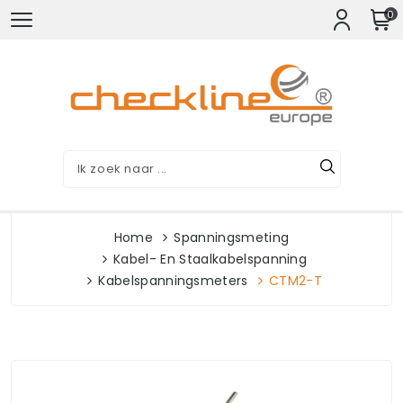
0
Home
Spanningsmeting
Kabel- En Staalkabelspanning
Kabelspanningsmeters
CTM2-T