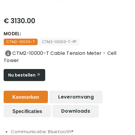
€ 3130.00
MODEL:
CTM2-10000-T
CTM2-10000-T-PP
CTM2-10000-T Cable Tension Meter - Cell
Tower
Nu bestellen
Leveromvang
Kenmerken
Downloads
Specificaties
Communicatie: Bluetooth®