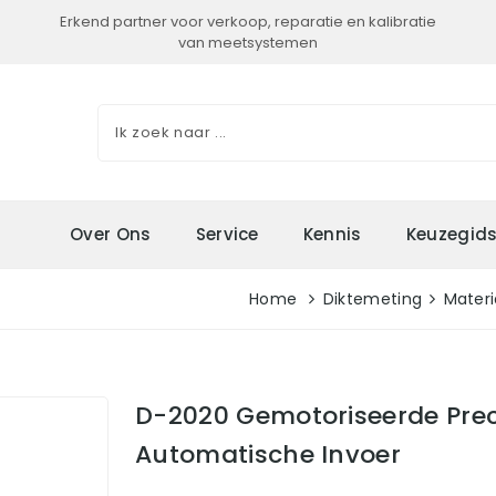
Erkend partner voor verkoop, reparatie en kalibratie
van meetsystemen
Over Ons
Service
Kennis
Keuzegid
Home
Diktemeting
Materi
D-2020 Gemotoriseerde Prec
Automatische Invoer