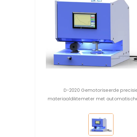
D-2020 Gemotoriseerde precisi
materiaaldiktemeter met automatische