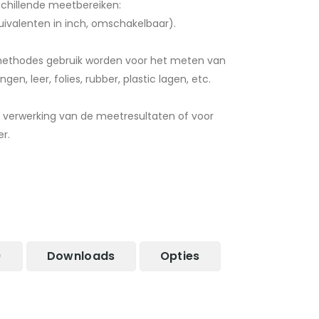
chillende meetbereiken:
ivalenten in inch, omschakelbaar).
ethodes gebruik worden voor het meten van
ngen, leer, folies, rubber, plastic lagen, etc.
e verwerking van de meetresultaten of voor
r.
)
Downloads
Opties