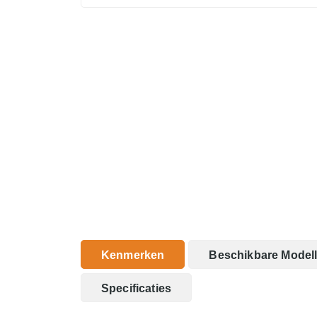
Kenmerken
Beschikbare Model
Specificaties