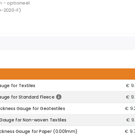
m - optioneel
D-2020-F)
uge for Textiles
€ 9.
auge for Standard Fleece
€ 9.
ickness Gauge for Geotextiles
€ 9.
Gauge for Non-woven Textiles
€ 9
hickness Gauge for Paper (0.001mm)
€ 9.