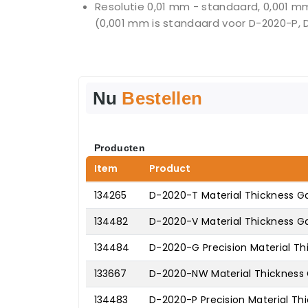
Resolutie 0,01 mm - standaard, 0,001 m
(0,001 mm is standaard voor D-2020-P, 
Nu
Bestellen
Producten
Item
Product
134265
D-2020-T Material Thickness Ga
134482
D-2020-V Material Thickness G
134484
D-2020-G Precision Material Th
133667
D-2020-NW Material Thickness 
134483
D-2020-P Precision Material T