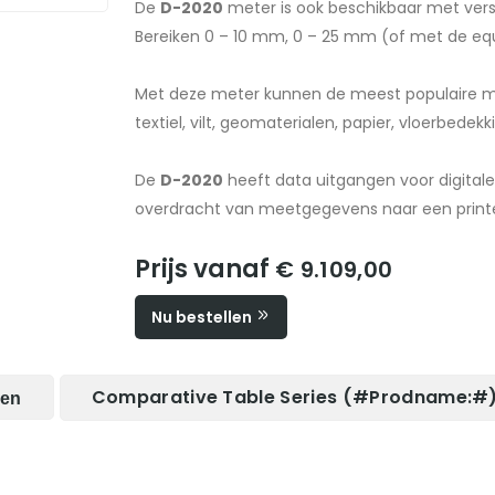
De
D-2020
meter is ook beschikbaar met vers
Bereiken 0 – 10 mm, 0 – 25 mm (of met de equ
Met deze meter kunnen de meest populaire m
textiel, vilt, geomaterialen, papier, vloerbedekki
De
D-2020
heeft data uitgangen voor digital
overdracht van meetgegevens naar een printe
Prijs vanaf
€ 9.109,00
Nu bestellen
Comparative Table Series (#prodname:#
len