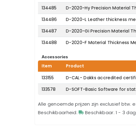
134485
D-2020-Hy Precision Material T
134486
D-2020-L Leather thickness met
134487
D-2020-Gi Precision Material T
134488
D-2020-F Material Thickness Met
Accessories
Item
Product
133155
D-CAL- Dakks accredited certif
133578
D-SOFT-Basic Software for stat
Alle genoemde prijzen zijn exclusief btw. 
Beschikbaarheid:
Beschikbaar: 1 - 3 da