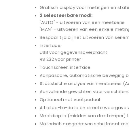
Grafisch display voor metingen en stati
2 selecteerbare modi:
"AUTO" - uitvoeren van een meetserie
"MAN" - uitvoeren van een enkele metin
Bespaar tijd bij het uitvoeren van ser
Interface:
USB voor gegevensoverdracht
RS 232 voor printer
Touchscreen interface
Aanpasbare, automatische beweging bij
Statistische analyse van meetseries (
Aanvullende gewichten voor verschillen
Optioneel met voetpedaal
Altijd up-to-date en directe weergave
Meetdiepte (midden van de stamper) 
Motorisch aangedreven schuifmaat met