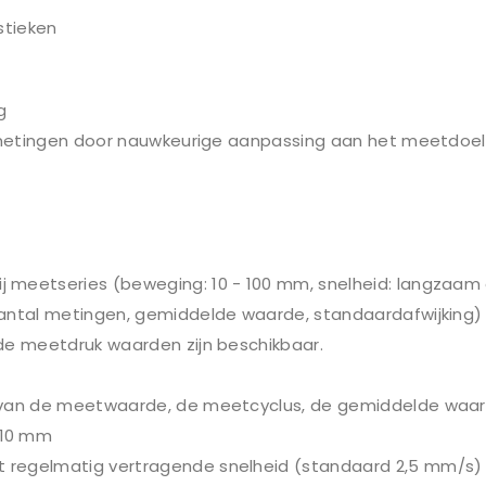
stieken
g
iemetingen door nauwkeurige aanpassing aan het meetdoel
 meetseries (beweging: 10 - 100 mm, snelheid: langzaam 
Aantal metingen, gemiddelde waarde, standaardafwijking)
de meetdruk waarden zijn beschikbaar.
 van de meetwaarde, de meetcyclus, de gemiddelde waar
110 mm
 regelmatig vertragende snelheid (standaard 2,5 mm/s)