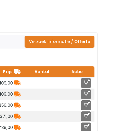
Verzoek Informatie / Offerte
Prijs
Aantal
Actie
+
109,00
+
109,00
+
256,00
+
.371,00
+
739,00