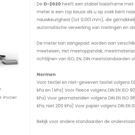
De
D-2020
heeft een stabiel basisframe met
meter is een top keuze als u op zoek bent na
nauwkeurigheid (tot 0,001 mm), die gemakkelijk
automatische verwerking van metingen en obj
De meter kan aangepast worden aan verschil
meeteisen. Het meetoppervlak, meetmateriaa
richtlijnen van ISO, EN, DIN meetstandaarden of
Normen
Voor textiel en niet-geweven textiel volgens 
e
kPa en 1 kPa) Voor fleece volgens DIN EN ISO 
 invoer
kPa) Voor geomaterialen volgens DIN EN ISO 9
kPa, niet 200 kPa) Voor papier volgens DIN EN
Bekijk voor andere standaarden de onderstaa