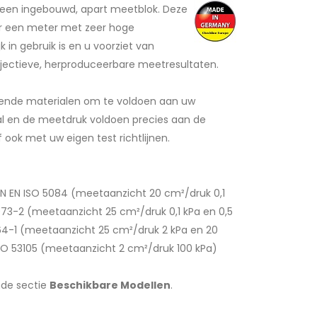
 een ingebouwd, apart meetblok. Deze
ar een meter met zeer hoge
 in gebruik is en u voorziet van
ectieve, herproduceerbare meetresultaten.
lende materialen om te voldoen aan uw
l en de meetdruk voldoen precies aan de
 ook met uw eigen test richtlijnen.
DIN EN ISO 5084 (meetaanzicht 20 cm²/druk 0,1
9073-2 (meetaanzicht 25 cm²/druk 0,1 kPa en 0,5
64-1 (meetaanzicht 25 cm²/druk 2 kPa en 20
 ISO 53105 (meetaanzicht 2 cm²/druk 100 kPa)
nde sectie
Beschikbare Modellen
.