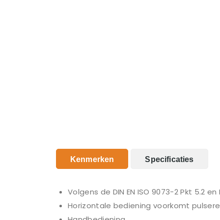
Kenmerken
Specificaties
Volgens de DIN EN ISO 9073-2 Pkt 5.2 e
Horizontale bediening voorkomt pulser
Handbediening