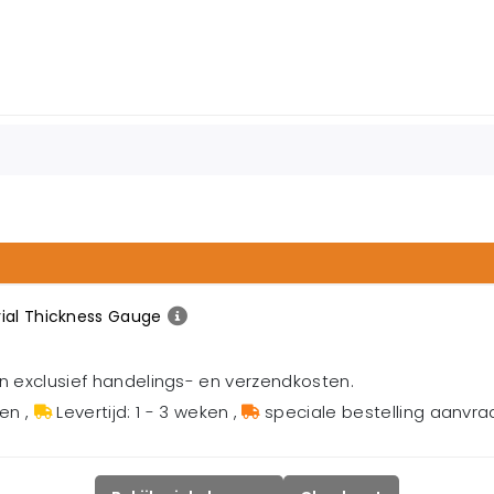
rial Thickness Gauge
en exclusief handelings- en verzendkosten.
gen
,
Levertijd: 1 - 3 weken
,
speciale bestelling aanvr