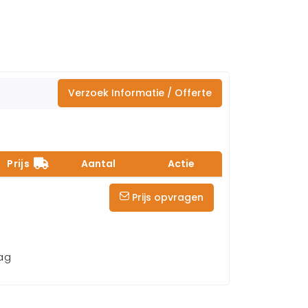
Verzoek Informatie / Offerte
Prijs
Aantal
Actie
Prijs opvragen
aag