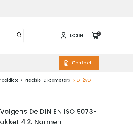
0
LOGIN
s
Contact
iaaldikte
Precisie-Diktemeters
D-2VD
 Volgens De DIN EN ISO 9073-
Pakket 4.2. Normen