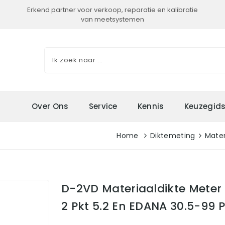
Erkend partner voor verkoop, reparatie en kalibratie
van meetsystemen
Over Ons
Service
Kennis
Keuzegid
Home
Diktemeting
Mater
D-2VD Materiaaldikte Meter
2 Pkt 5.2 En EDANA 30.5-99 