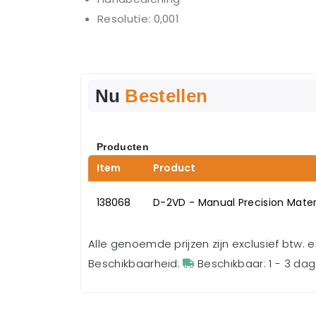
Resolutie: 0,001
Nu
Bestellen
Producten
Item
Product
138068
D-2VD - Manual Precision Mate
Alle genoemde prijzen zijn exclusief btw. 
Beschikbaarheid:
Beschikbaar: 1 - 3 da