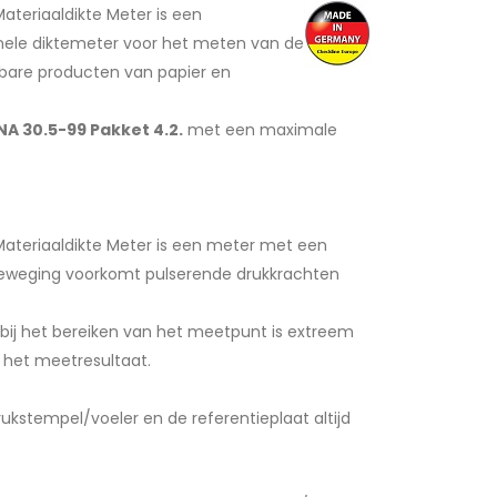
ateriaaldikte Meter is een
onele diktemeter voor het meten van de
kbare producten van papier en
NA 30.5-99 Pakket 4.2.
met een maximale
ateriaaldikte Meter is een meter met een
e beweging voorkomt pulserende drukkrachten
 bij het bereiken van het meetpunt is extreem
p het meetresultaat.
kstempel/voeler en de referentieplaat altijd