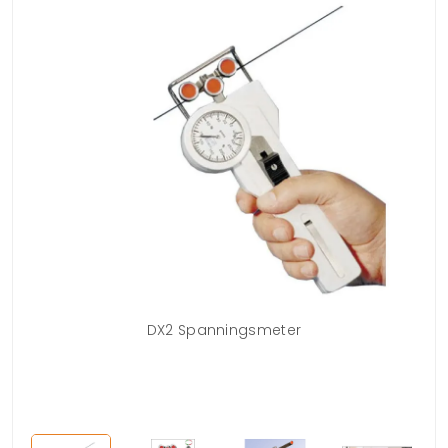
DX2 Spanningsmeter
Co