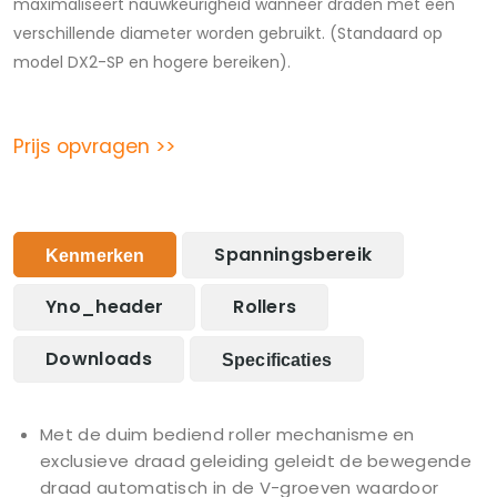
maximaliseert nauwkeurigheid wanneer draden met een
verschillende diameter worden gebruikt. (Standaard op
model DX2-SP en hogere bereiken).
Prijs opvragen >>
Spanningsbereik
Kenmerken
Yno_header
Rollers
Downloads
Specificaties
Met de duim bediend roller mechanisme en
exclusieve draad geleiding geleidt de bewegende
draad automatisch in de V-groeven waardoor