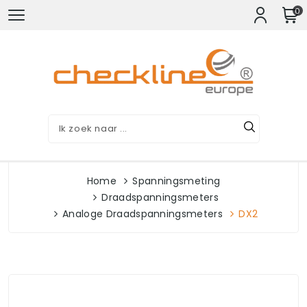
0
Home
Spanningsmeting
Draadspanningsmeters
Analoge Draadspanningsmeters
DX2