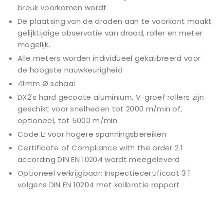
breuk voorkomen wordt
De plaatsing van de draden aan te voorkant maakt
gelijktijdige observatie van draad, roller en meter
mogelijk.
Alle meters worden individueel gekalibreerd voor
de hoogste nauwkeurigheid
41mm Ø schaal
DX2's hard gecoate aluminium, V-groef rollers zijn
geschikt voor snelheden tot 2000 m/min of,
optioneel, tot 5000 m/min
Code L: voor hogere spanningsbereiken
Certificate of Compliance with the order 2.1
according DIN EN 10204 wordt meegeleverd
Optioneel verkrijgbaar: Inspectiecertificaat 3.1
volgens DIN EN 10204 met kalibratie rapport