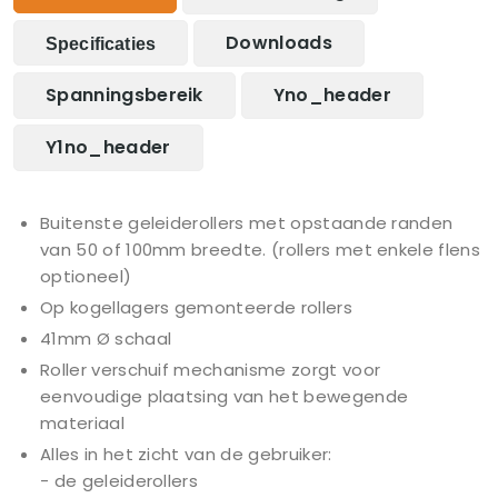
Downloads
Specificaties
Spanningsbereik
Yno_header
Y1no_header
Buitenste geleiderollers met opstaande randen
van 50 of 100mm breedte. (rollers met enkele flens
optioneel)
Op kogellagers gemonteerde rollers
41mm Ø schaal
Roller verschuif mechanisme zorgt voor
eenvoudige plaatsing van het bewegende
materiaal
Alles in het zicht van de gebruiker:
- de geleiderollers