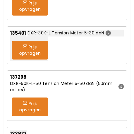
Prijs
opvragen
135401
DXR-30K-L Tension Meter 5-30 daN
Prijs
opvragen
137298
DXR-50K-L-50 Tension Meter 5-50 daN (50mm
rollers)
Prijs
opvragen
133877