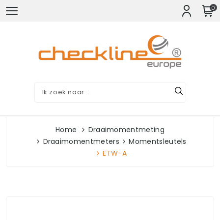
0
Home
Draaimomentmeting
Draaimomentmeters
Momentsleutels
ETW-A