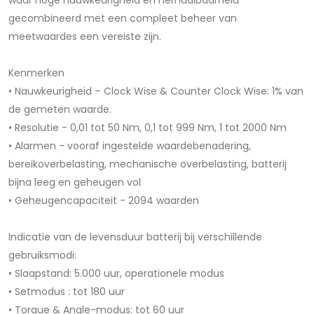
waar hoge nauwkeurigheid en herhaalbaarheid
gecombineerd met een compleet beheer van
meetwaardes een vereiste zijn.
Kenmerken
• Nauwkeurigheid – Clock Wise & Counter Clock Wise: 1% van
de gemeten waarde.
• Resolutie - 0,01 tot 50 Nm, 0,1 tot 999 Nm, 1 tot 2000 Nm
• Alarmen - vooraf ingestelde waardebenadering,
bereikoverbelasting, mechanische overbelasting, batterij
bijna leeg en geheugen vol
• Geheugencapaciteit - 2094 waarden
Indicatie van de levensduur batterij bij verschillende
gebruiksmodi:
​• Slaapstand: 5.000 uur, operationele modus
​• Setmodus : tot 180 uur
​• Torque & Angle-modus: tot 60 uur