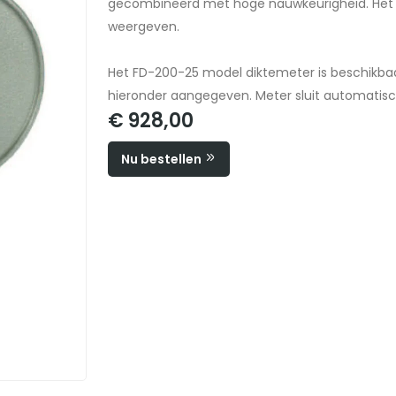
gecombineerd met hoge nauwkeurigheid. Het d
weergeven.
Het FD-200-25 model diktemeter is beschikbaar
hieronder aangegeven. Meter sluit automatisc
€ 928,00
Nu bestellen