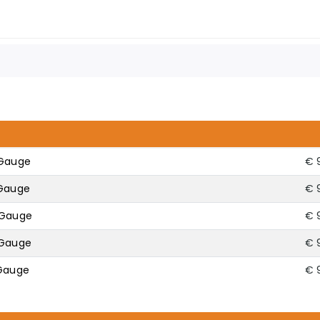
 Gauge
€ 
 Gauge
€ 
 Gauge
€ 
 Gauge
€ 
 Gauge
€ 