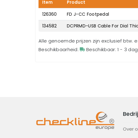
Item
Product
126360
FD J-CC Footpedal
134582
DCPRMD-USB Cable For Dial Thi
Alle genoemde prijzen zijn exclusief btw. 
Beschikbaarheid:
Beschikbaar: 1 - 3 da
Bedrij
Over 