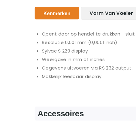
Vorm Van Voeler
Kenmerken
Opent door op hendel te drukken - slui
Resolutie 0,001 mm (0,0001 inch)
Sylvac S 229 display
Weergave in mm of inches
Gegevens uitvoeren via RS 232 output.
Makkelijk leesbaar display
Accessoires