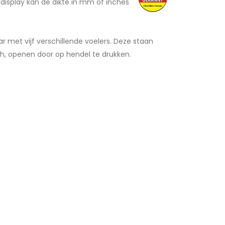
isplay kan de dikte in mm of inches
 met vijf verschillende voelers. Deze staan
h, openen door op hendel te drukken.