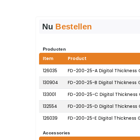
Nu
Bestellen
Producten
Item
Product
126035
FD-200-25-A Digital Thickness
130904
FD-200-25-B Digital Thickness
133001
FD-200-25-C Digital Thickness
132554
FD-200-25-D Digital Thickness
126039
FD-200-25-E Digital Thickness
Accessories