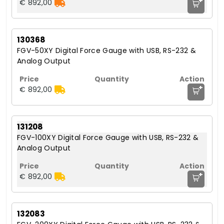
+
€ 892,00
130368
FGV-50XY Digital Force Gauge with USB, RS-232 &
Analog Output
+
€ 892,00
131208
FGV-100XY Digital Force Gauge with USB, RS-232 &
Analog Output
+
€ 892,00
132083