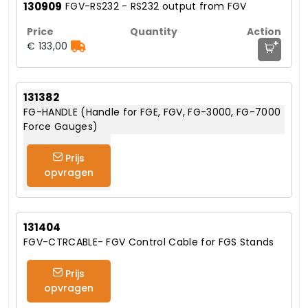
130909
FGV-RS232 - RS232 output from FGV
+
€ 133,00
131382
FG-HANDLE (Handle for FGE, FGV, FG-3000, FG-7000
Force Gauges)
Prijs
opvragen
131404
FGV-CTRCABLE- FGV Control Cable for FGS Stands
Prijs
opvragen