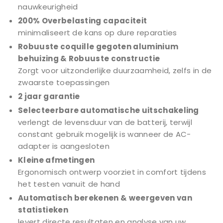
nauwkeurigheid
200% Overbelasting capaciteit
minimaliseert de kans op dure reparaties
Robuuste coquille gegoten aluminium
behuizing & Robuuste constructie
Zorgt voor uitzonderlijke duurzaamheid, zelfs in de
zwaarste toepassingen
2 jaar garantie
Selecteerbare automatische uitschakeling
verlengt de levensduur van de batterij, terwijl
constant gebruik mogelijk is wanneer de AC-
adapter is aangesloten
Kleine afmetingen
Ergonomisch ontwerp voorziet in comfort tijdens
het testen vanuit de hand
Automatisch berekenen & weergeven van
statistieken
levert directe resultaten en analyse van uw