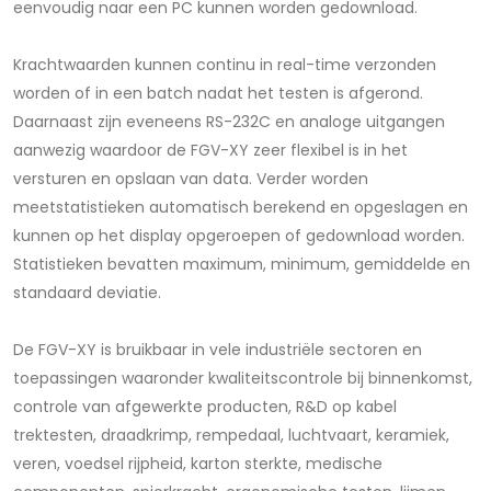
eenvoudig naar een PC kunnen worden gedownload.
Krachtwaarden kunnen continu in real-time verzonden
worden of in een batch nadat het testen is afgerond.
Daarnaast zijn eveneens RS-232C en analoge uitgangen
aanwezig waardoor de FGV-XY zeer flexibel is in het
versturen en opslaan van data. Verder worden
meetstatistieken automatisch berekend en opgeslagen en
kunnen op het display opgeroepen of gedownload worden.
Statistieken bevatten maximum, minimum, gemiddelde en
standaard deviatie.
De FGV-XY is bruikbaar in vele industriële sectoren en
toepassingen waaronder kwaliteitscontrole bij binnenkomst,
controle van afgewerkte producten, R&D op kabel
trektesten, draadkrimp, rempedaal, luchtvaart, keramiek,
veren, voedsel rijpheid, karton sterkte, medische