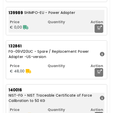
139989
SHIMPO-EU - Power Adapter
+
€ 0,00
132861
FG-09V120UC - Spare / Replacement Power
Adapter -US-version
+
€ 48,00
140016
NIST-FG - NIST Traceable Certificate of Force
Calibration to 50 KG