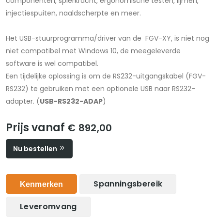
componenten, spierkracht, ergonomische testen, lijmen,
injectiespuiten, naaldscherpte en meer.
Het USB-stuurprogramma/driver van de FGV-XY, is niet nog
niet compatibel met Windows 10, de meegeleverde
software is wel compatibel.
Een tijdelijke oplossing is om de RS232-uitgangskabel (FGV-
RS232) te gebruiken met een optionele USB naar RS232-
adapter. (
USB-RS232-ADAP
)
Prijs vanaf
€ 892,00
Nu bestellen
Spanningsbereik
Kenmerken
Leveromvang