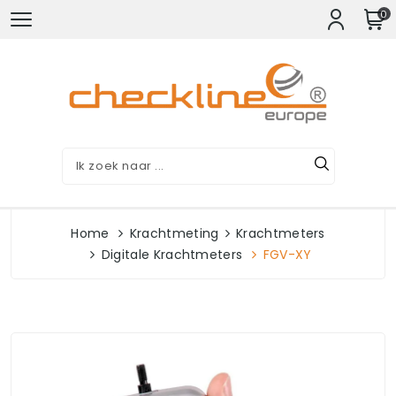
0
Home
Krachtmeting
Krachtmeters
Digitale Krachtmeters
FGV-XY