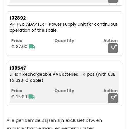
132892
AP-FSx-ADAPTER - Power supply unit for continuous
operation of the scale
+
€ 37,00
139547
Li-Ion Rechargeable AA Batteries - 4 pcs (with USB
to USB-C cable)
+
€ 25,00
Alle genoemde prijzen zijn exclusief btw. en
exclusief handelings- en verzendkosten.