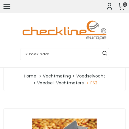
0
Home
Vochtmeting
Voedselvocht
Voedsel-Vochtmeters
FS2