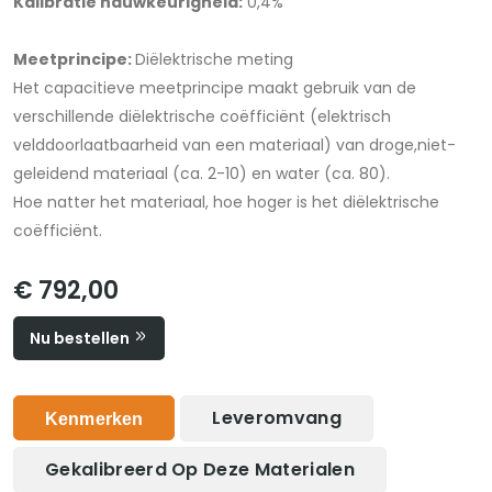
Kalibratie nauwkeurigheid:
0,4%
Meetprincipe:
Diëlektrische meting
Het capacitieve meetprincipe maakt gebruik van de
verschillende diëlektrische coëfficiënt (elektrisch
velddoorlaatbaarheid van een materiaal) van droge,niet-
geleidend materiaal (ca. 2-10) en water (ca. 80).
Hoe natter het materiaal, hoe hoger is het diëlektrische
coëfficiënt.
€ 792,00
Nu bestellen
Leveromvang
Kenmerken
Gekalibreerd Op Deze Materialen