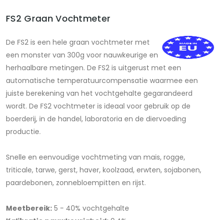
FS2 Graan Vochtmeter
De FS2 is een hele graan vochtmeter met
een monster van 300g voor nauwkeurige en
herhaalbare metingen. De FS2 is uitgerust met een
automatische temperatuurcompensatie waarmee een
juiste berekening van het vochtgehalte gegarandeerd
wordt. De FS2 vochtmeter is ideaal voor gebruik op de
boerderij, in de handel, laboratoria en de diervoeding
productie.
Snelle en eenvoudige vochtmeting van mais, rogge,
triticale, tarwe, gerst, haver, koolzaad, erwten, sojabonen,
paardebonen, zonnebloempitten en rijst.
Meetbereik:
5 - 40% vochtgehalte