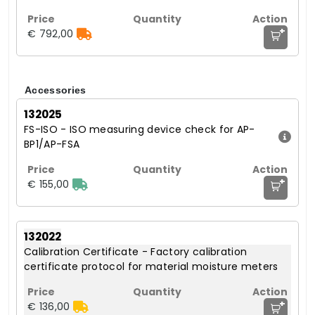
+
€ 792,00
Accessories
132025
FS-ISO - ISO measuring device check for AP-
BP1/AP-FSA
+
€ 155,00
132022
Calibration Certificate - Factory calibration
certificate protocol for material moisture meters
+
€ 136,00