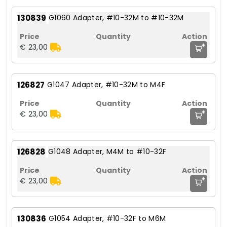
130839
G1060 Adapter, #10-32M to #10-32M
+
€ 23,00
126827
G1047 Adapter, #10-32M to M4F
+
€ 23,00
126828
G1048 Adapter, M4M to #10-32F
+
€ 23,00
130836
G1054 Adapter, #10-32F to M6M