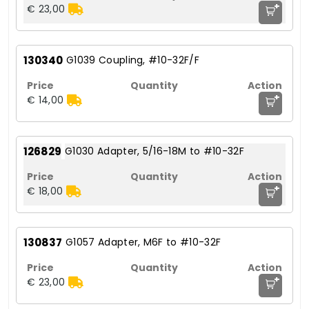
+
€ 23,00
130340
G1039 Coupling, #10-32F/F
+
€ 14,00
126829
G1030 Adapter, 5/16-18M to #10-32F
+
€ 18,00
130837
G1057 Adapter, M6F to #10-32F
+
€ 23,00