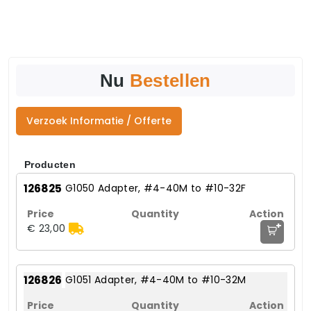
Nu
Bestellen
Verzoek Informatie / Offerte
Producten
126825
G1050 Adapter, #4-40M to #10-32F
+
€ 23,00
126826
G1051 Adapter, #4-40M to #10-32M