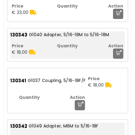
+
€ 23,00
130343
G1040 Adapter, 5/16-18M to 5/16-18M
+
€ 18,00
130341
G1037 Coupling, 5/16-18F/F
€ 18,00
+
130342
G1049 Adapter, M6M to 5/16-18F