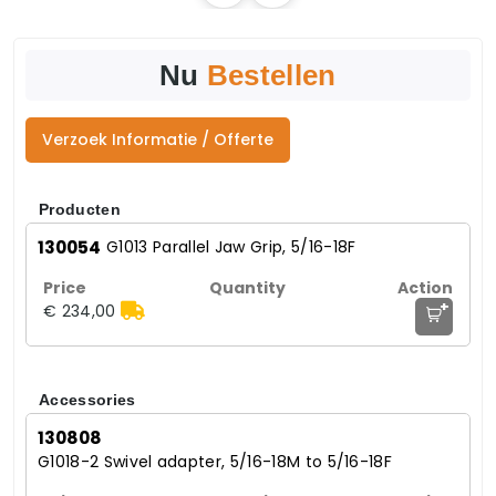
Nu
Bestellen
Verzoek Informatie / Offerte
Producten
130054
G1013 Parallel Jaw Grip, 5/16-18F
+
€ 234,00
Accessories
130808
G1018-2 Swivel adapter, 5/16-18M to 5/16-18F