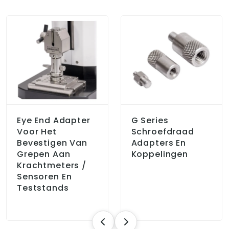
Eye End Adapter
G Series
Voor Het
Schroefdraad
Bevestigen Van
Adapters En
Grepen Aan
Koppelingen
Krachtmeters /
Sensoren En
Teststands