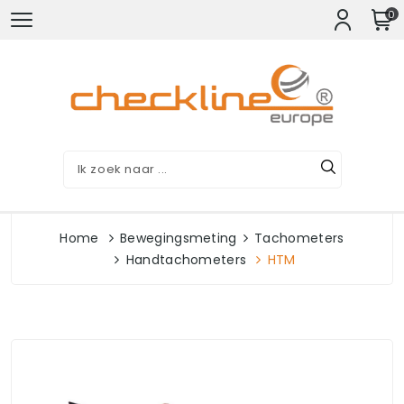
0
Home
Bewegingsmeting
Tachometers
Handtachometers
HTM