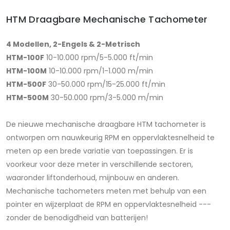
HTM Draagbare Mechanische Tachometer
4 Modellen, 2-Engels & 2-Metrisch
HTM-100F
10-10.000 rpm/5-5.000 ft/min
HTM-100M
10-10.000 rpm/1-1.000 m/min
HTM-500F
30-50.000 rpm/15-25.000 ft/min
HTM-500M
30-50.000 rpm/3-5.000 m/min
De nieuwe mechanische draagbare HTM tachometer is
ontworpen om nauwkeurig RPM en oppervlaktesnelheid te
meten op een brede variatie van toepassingen. Er is
voorkeur voor deze meter in verschillende sectoren,
waaronder liftonderhoud, mijnbouw en anderen.
Mechanische tachometers meten met behulp van een
pointer en wijzerplaat de RPM en oppervlaktesnelheid ---
zonder de benodigdheid van batterijen!