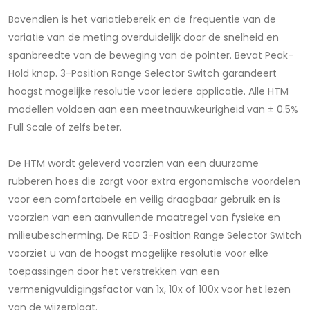
Bovendien is het variatiebereik en de frequentie van de
variatie van de meting overduidelijk door de snelheid en
spanbreedte van de beweging van de pointer. Bevat Peak-
Hold knop. 3-Position Range Selector Switch garandeert
hoogst mogelijke resolutie voor iedere applicatie. Alle HTM
modellen voldoen aan een meetnauwkeurigheid van ± 0.5%
Full Scale of zelfs beter.
De HTM wordt geleverd voorzien van een duurzame
rubberen hoes die zorgt voor extra ergonomische voordelen
voor een comfortabele en veilig draagbaar gebruik en is
voorzien van een aanvullende maatregel van fysieke en
milieubescherming. De RED 3-Position Range Selector Switch
voorziet u van de hoogst mogelijke resolutie voor elke
toepassingen door het verstrekken van een
vermenigvuldigingsfactor van 1x, 10x of 100x voor het lezen
van de wijzerplaat.