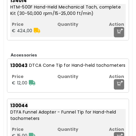
134014
HTM-500F Hand-Held Mechanical Tach, complete
Kit (30-50,000 rpm/15-25,000 ft/min)
+
€ 424,00
Accessories
130043
DTCA Cone Tip for Hand-held tachometers
+
€ 12,00
130044
DTFA Funnel Adapter - Funnel Tip for Hand-held
tachometers
+
€ 15,00