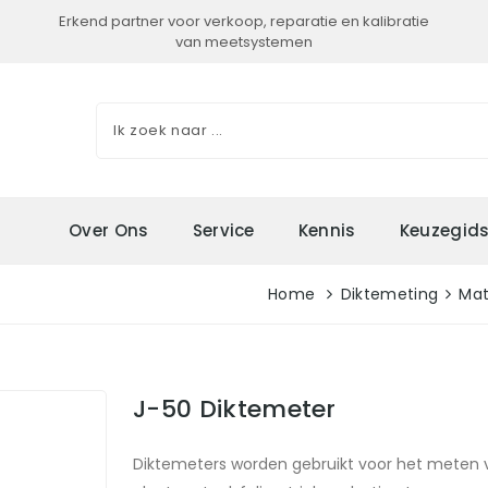
Erkend partner voor verkoop, reparatie en kalibratie
van meetsystemen
Over Ons
Service
Kennis
Keuzegid
Home
Diktemeting
Mat
J-50 Diktemeter
Diktemeters worden gebruikt voor het meten van l