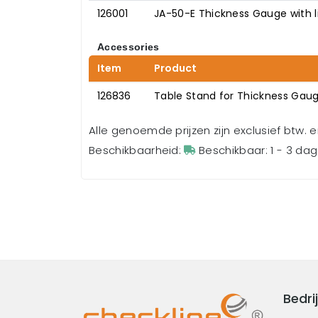
126001
JA-50-E Thickness Gauge with li
Accessories
Item
Product
126836
Table Stand for Thickness Gau
Alle genoemde prijzen zijn exclusief btw. 
Beschikbaarheid:
Beschikbaar: 1 - 3 da
Bedrij