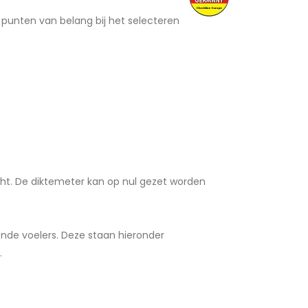
 punten van belang bij het selecteren
cht. De diktemeter kan op nul gezet worden
ende voelers. Deze staan hieronder
.