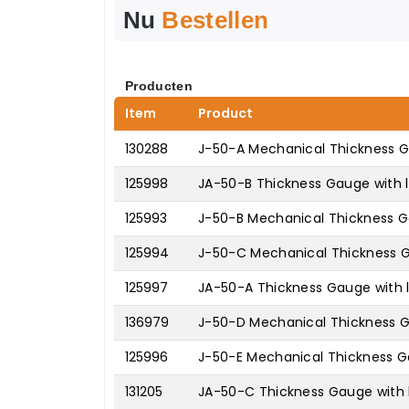
Nu
Bestellen
Producten
Item
Product
130288
J-50-A Mechanical Thickness 
125998
JA-50-B Thickness Gauge with li
125993
J-50-B Mechanical Thickness 
125994
J-50-C Mechanical Thickness 
125997
JA-50-A Thickness Gauge with l
136979
J-50-D Mechanical Thickness 
125996
J-50-E Mechanical Thickness 
131205
JA-50-C Thickness Gauge with l