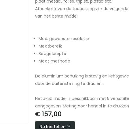
plaat metaal, folies, triplex, plastic etc.
Afhankelijk van de toepassing zijn de volgende
van het beste model:
Max. gewenste resolutie
Meetbereik
Beugeldiepte
Meet methode
De aluminium behuizing is stevig en lichtgewi
door de buitenste ring te draaien.
Het J-50 model is beschikbaar met 5 verschill
aangegeven. Meting door hendel in te drukken
€ 157,00
Nu bestellen