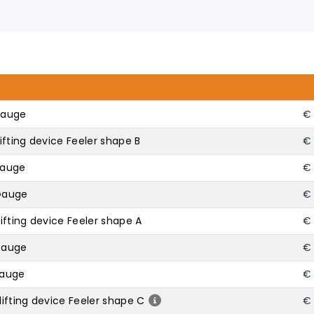
Gauge
€ 
fting device Feeler shape B
€ 
Gauge
€ 
Gauge
€ 
ifting device Feeler shape A
€ 
Gauge
€ 
Gauge
€ 
ifting device Feeler shape C
€ 