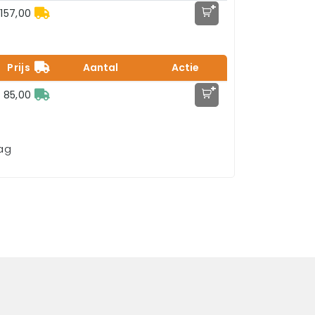
+
157,00
Prijs
Aantal
Actie
+
 85,00
aag