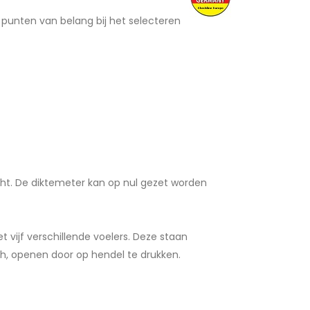
 punten van belang bij het selecteren
cht. De diktemeter kan op nul gezet worden
 vijf verschillende voelers. Deze staan
h, openen door op hendel te drukken.