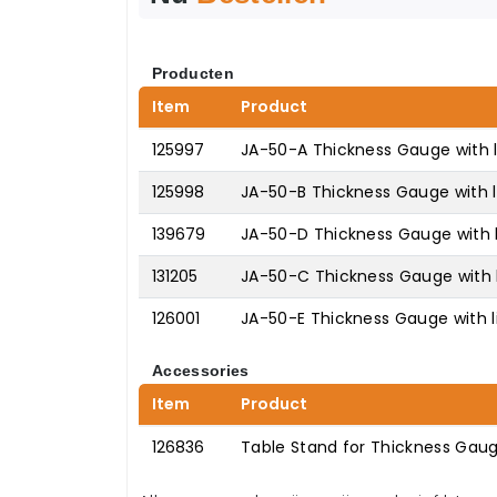
Producten
Item
Product
125997
JA-50-A Thickness Gauge with l
125998
JA-50-B Thickness Gauge with li
139679
JA-50-D Thickness Gauge with l
131205
JA-50-C Thickness Gauge with l
126001
JA-50-E Thickness Gauge with li
Accessories
Item
Product
126836
Table Stand for Thickness Gau