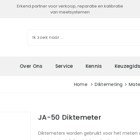
Erkend partner voor verkoop, reparatie en kalibratie
van meetsystemen
Over Ons
Service
Kennis
Keuzegid
Home
Diktemeting
Mate
JA-50 Diktemeter
Diktemeters worden gebruikt voor het meten van l