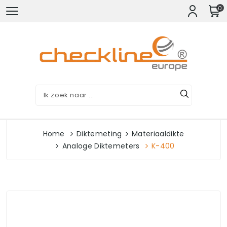
0
Home
Diktemeting
Materiaaldikte
Analoge Diktemeters
K-400