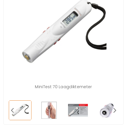
MiniTest 70 Laagdiktemeter