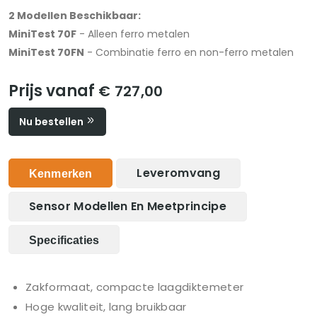
2 Modellen Beschikbaar:
MiniTest 70F
- Alleen ferro metalen
MiniTest 70FN
- Combinatie ferro en non-ferro metalen
Prijs vanaf
€ 727,00
Nu bestellen
Leveromvang
Kenmerken
Sensor Modellen En Meetprincipe
Specificaties
Zakformaat, compacte laagdiktemeter
Hoge kwaliteit, lang bruikbaar