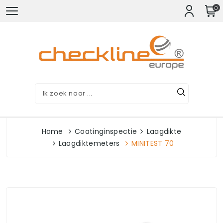
0
Home
Coatinginspectie
Laagdikte
Laagdiktemeters
MINITEST 70