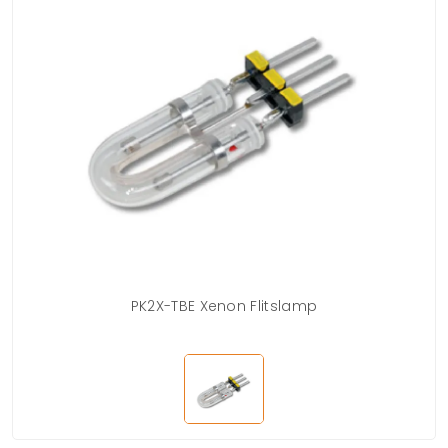
PK2X-TBE Xenon Flitslamp