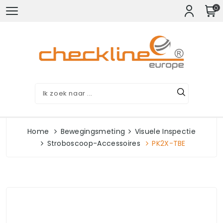
0
Home
Bewegingsmeting
Visuele Inspectie
Stroboscoop-Accessoires
PK2X-TBE