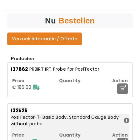
Nu
Bestellen
Verzoek Informatie / Offerte
Producten
137862
PRBIRT IRT Probe for PosiTector
+
€ 186,00
132526
PosiTector-1- Basic Body, Standard Gauge Body
without probe