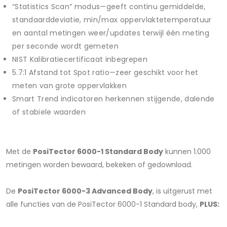
“Statistics Scan” modus—geeft continu gemiddelde,
standaarddeviatie, min/max oppervlaktetemperatuur
en aantal metingen weer/updates terwijl één meting
per seconde wordt gemeten
NIST Kalibratiecertificaat inbegrepen
5.7:1 Afstand tot Spot ratio—zeer geschikt voor het
meten van grote oppervlakken
Smart Trend indicatoren herkennen stijgende, dalende
of stabiele waarden
Met de
PosiTector 6000-1 Standard Body
kunnen 1.000
metingen worden bewaard, bekeken of gedownload.
De
PosiTector 6000-3 Advanced Body
, is uitgerust met
alle functies van de PosiTector 6000-1 Standard body,
PLUS: