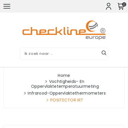
0
Home
Vochtigheids- En
Oppervlaktetemperatuurmeting
Infrarood-Oppervlaktethermometers
POSITECTOR IRT