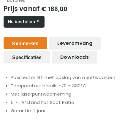
batches
Prijs vanaf
€ 186,00
Nu bestellen
Leveromvang
Kenmerken
Downloads
Specificaties
PosiTector IRT met opslag van meetwaarden
Temperatuur bereik: -70 – 380°C
Met laserpuntwaarneming
5.7:1 Afstand tot Spot Ratio
Garantie: 2 jaar