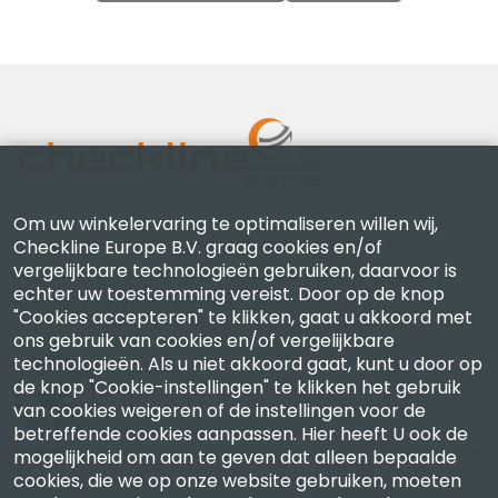
Om uw winkelervaring te optimaliseren willen wij,
Checkline Europe B.V. — specialisten in levering,
Checkline Europe B.V. graag cookies en/of
vergelijkbare technologieën gebruiken, daarvoor is
kalibratie, certificering en reparatie van hoogwaardige
echter uw toestemming vereist. Door op de knop
precisiemeetinstrumenten.
"Cookies accepteren" te klikken, gaat u akkoord met
ons gebruik van cookies en/of vergelijkbare
technologieën. Als u niet akkoord gaat, kunt u door op
de knop "Cookie-instellingen" te klikken het gebruik
van cookies weigeren of de instellingen voor de
betreffende cookies aanpassen. Hier heeft U ook de
Bedrijf
mogelijkheid om aan te geven dat alleen bepaalde
cookies, die we op onze website gebruiken, moeten