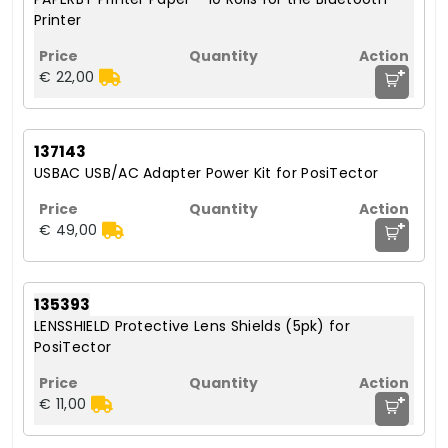
Printer
+
€ 22,00
137143
USBAC USB/AC Adapter Power Kit for PosiTector
+
€ 49,00
135393
LENSSHIELD Protective Lens Shields (5pk) for
PosiTector
+
€ 11,00