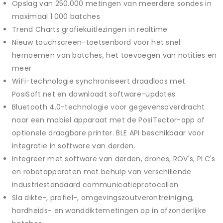
Opslag van 250.000 metingen van meerdere sondes in
maximaal 1.000 batches
Trend Charts grafiekuitlezingen in realtime
Nieuw touchscreen-toetsenbord voor het snel
hernoemen van batches, het toevoegen van notities en
meer
WiFi-technologie synchroniseert draadloos met
PosiSoft.net en downloadt software-updates
Bluetooth 4.0-technologie voor gegevensoverdracht
naar een mobiel apparaat met de PosiTector-app of
optionele draagbare printer. BLE API beschikbaar voor
integratie in software van derden.
Integreer met software van derden, drones, ROV's, PLC's
en robotapparaten met behulp van verschillende
industriestandaard communicatieprotocollen
Sla dikte-, profiel-, omgevingszoutverontreiniging,
hardheids- en wanddiktemetingen op in afzonderlijke