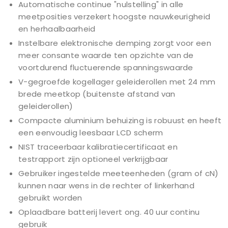
Automatische continue "nulstelling" in alle
meetposities verzekert hoogste nauwkeurigheid
en herhaalbaarheid
Instelbare elektronische demping zorgt voor een
meer consante waarde ten opzichte van de
voortdurend fluctuerende spanningswaarde
V-gegroefde kogellager geleiderollen met 24 mm
brede meetkop (buitenste afstand van
geleiderollen)
Compacte aluminium behuizing is robuust en heeft
een eenvoudig leesbaar LCD scherm
NIST traceerbaar kalibratiecertificaat en
testrapport zijn optioneel verkrijgbaar
Gebruiker ingestelde meeteenheden (gram of cN)
kunnen naar wens in de rechter of linkerhand
gebruikt worden
Oplaadbare batterij levert ong. 40 uur continu
gebruik