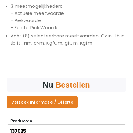
3 meetmogelijkheden:
- Actuele meetwaarde
- Piekwaarde
- Eerste Piek Waarde
Acht (8) selecteerbare meetwaarden: Oz.in., Lb.in.,
Lb.ft., Nm, cNm, KgfCm, gfCm, Kgfm
Nu
Bestellen
Verzoek Informatie / Offerte
Producten
137025