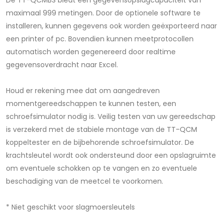
De TT-QCMBS biedt een gegevensopslagcapaciteit van
maximaal 999 metingen. Door de optionele software te
installeren, kunnen gegevens ook worden geëxporteerd naar
een printer of pc. Bovendien kunnen meetprotocollen
automatisch worden gegenereerd door realtime
gegevensoverdracht naar Excel.
Houd er rekening mee dat om aangedreven
momentgereedschappen te kunnen testen, een
schroefsimulator nodig is. Veilig testen van uw gereedschap
is verzekerd met de stabiele montage van de TT-QCM
koppeltester en de bijbehorende schroefsimulator. De
krachtsleutel wordt ook ondersteund door een opslagruimte
om eventuele schokken op te vangen en zo eventuele
beschadiging van de meetcel te voorkomen.
* Niet geschikt voor slagmoersleutels