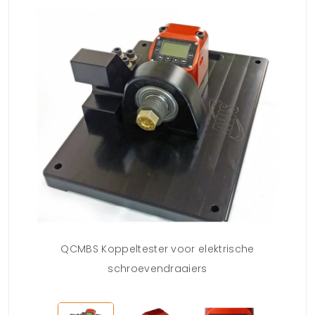
QCMBS Koppeltester voor elektrische
schroevendraaiers