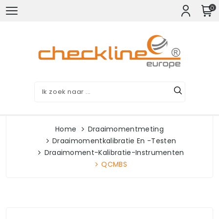
0
Home
Draaimomentmeting
Draaimomentkalibratie En -testen
Draaimoment-Kalibratie-Instrumenten
QCMBS