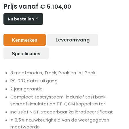
Prijs vanaf
€ 5.104,00
Nu bestellen
Leveromvang
Kenmerken
Specificaties
3 meetmodus, Track, Peak en 1st Peak
RS-232 data-uitgang
2 jaar garantie
Compleet testsysteem, inclusief testbank,
schroefsimulator en TT-QCM koppeltester
Inclusief NIST traceerbaar kalibratiecertificaat
± 0,5% nauwkeurigheid van de weergegeven
meetwaarde