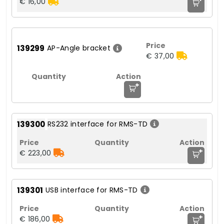
€ 16,00
139299
AP-Angle bracket
€ 37,00
+
139300
RS232 interface for RMS-TD
+
€ 223,00
139301
USB interface for RMS-TD
+
€ 186,00