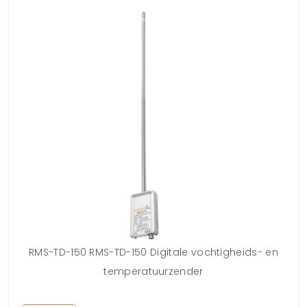
RMS-TD-150 RMS-TD-150 Digitale vochtigheids- en
1
temperatuurzender