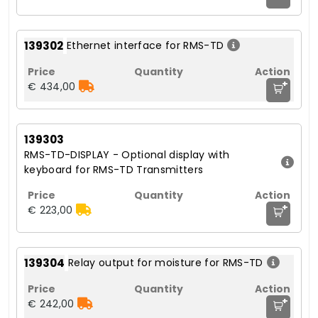
139302
Ethernet interface for RMS-TD
+
€ 434,00
139303
RMS-TD-DISPLAY - Optional display with
keyboard for RMS-TD Transmitters
+
€ 223,00
139304
Relay output for moisture for RMS-TD
+
€ 242,00