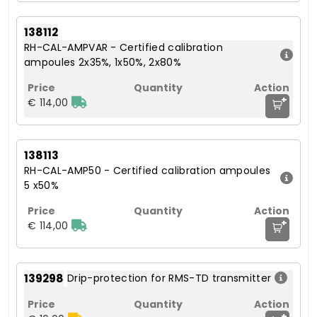
138112
RH-CAL-AMPVAR - Certified calibration
ampoules 2x35%, 1x50%, 2x80%
+
€ 114,00
138113
RH-CAL-AMP50 - Certified calibration ampoules
5 x50%
+
€ 114,00
139298
Drip-protection for RMS-TD transmitter
+