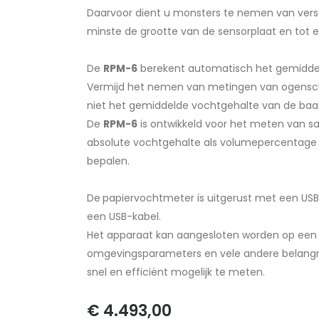
Daarvoor dient u monsters te nemen van versc
minste de grootte van de sensorplaat en tot 
De
RPM-6
berekent automatisch het gemidde
Vermijd het nemen van metingen van ogenschij
niet het gemiddelde vochtgehalte van de baa
De
RPM-6
is ontwikkeld voor het meten van sa
absolute vochtgehalte als volumepercentage 
bepalen.
De
papiervochtmeter is uitgerust met een USB
een USB-kabel.
Het apparaat kan aangesloten worden op een
omgevingsparameters en vele andere belangri
snel en efficiënt mogelijk te meten.
€ 4.493,00