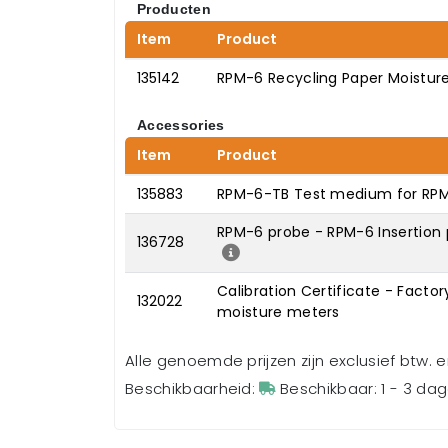
Producten
Item
Product
135142
RPM-6 Recycling Paper Moistur
Accessories
Item
Product
135883
RPM-6-TB Test medium for RP
RPM-6 probe - RPM-6 Insertion 
136728
Calibration Certificate - Factor
132022
moisture meters
Alle genoemde prijzen zijn exclusief btw. 
Beschikbaarheid:
Beschikbaar: 1 - 3 da