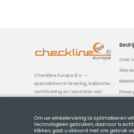
Bedrij
Over 
Site M
Checkline Europe B.V. —
Beleid
specialisten in levering, kalibratie,
certificering en reparatie van
Privac
hoogwaardige
Lever
precisiemeetinstrumenten.
Retour
Om uw winkelervaring te optimaliseren will
technologieën gebruiken, daarvoor is ech
Gedra
klikken, gaat u akkoord met ons gebruik va