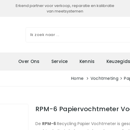
Erkend partner voor verkoop, reparatie en kalibratie
van meetsystemen
Over Ons
Service
Kennis
Keuzegid
Home
Vochtmeting
Pa
RPM-6 Papiervochtmeter Voo
De
RPM-6
Recycling Papier Vochtmeter is gesc