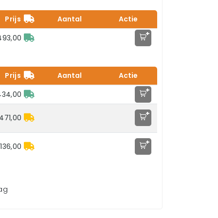
Prijs
Aantal
Actie
+
493,00
Prijs
Aantal
Actie
+
434,00
+
471,00
+
136,00
aag