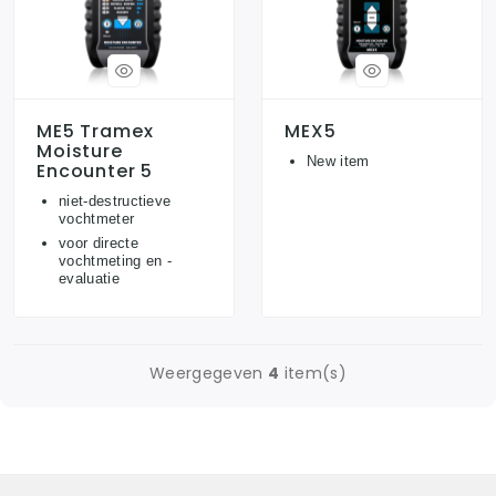
ME5 Tramex
MEX5
Moisture
New item
Encounter 5
niet-destructieve
vochtmeter
voor directe
vochtmeting en -
evaluatie
Weergegeven
4
item(s)