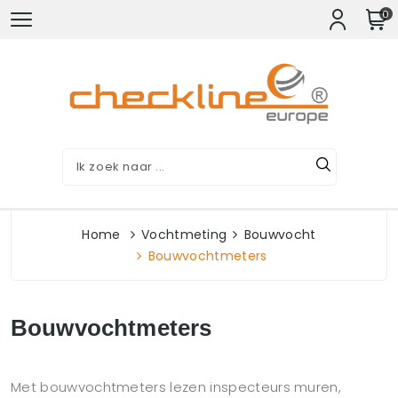
0
Home
Vochtmeting
Bouwvocht
Bouwvochtmeters
Bouwvochtmeters
Met bouwvochtmeters lezen inspecteurs muren,