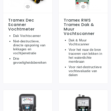
Tramex Dec
Tramex RWS
Scanner
Tramex Dak &
Vochtmeter
Muur
Vochtscanner
Dak Vochtscanner
Dak & Muur
Niet-destructieve,
Vochtscanner
directe opsporing van
lekkages en
Voor het naar de bron
vochtpenetratie
traceren van lekken in
het waterdichte
Drie
membraan
gevoeligheidsbereiken
Voor niet-destructieve
vochtevaluatie van
daken