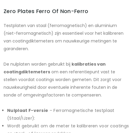
Zero Plates Ferro Of Non-Ferro
Testplaten van staal (ferromagnetisch) en aluminium
(niet-ferromagnetisch) zijn essentieel voor het kalibreren
van coatingdiktemeters om nauwkeurige metingen te
garanderen.
De nulplaten worden gebruikt bij
kalibraties van
coatingdiktemeters
om een referentiepunt vast te
stellen voordat coatings worden gemeten. Dit zorgt voor
nauwkeurigheid door eventuele inherente fouten in de
sonde of omgevingsfactoren te compenseren.
Nulplaat F-versie
– Ferromagnetische testplaat
(Staal/IJzer):
Wordt gebruikt om de meter te kalibreren voor coatings