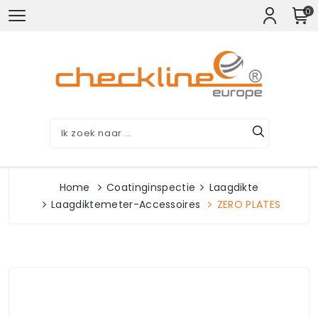
0
Home
Coatinginspectie
Laagdikte
Laagdiktemeter-Accessoires
ZERO PLATES