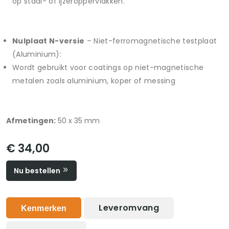
op staal- of ijzeroppervlakken.
Nulplaat N-versie
– Niet-ferromagnetische testplaat
(Aluminium):
Wordt gebruikt voor coatings op niet-magnetische
metalen zoals aluminium, koper of messing
Afmetingen:
50 x 35 mm
€ 34,00
Nu bestellen
Leveromvang
Kenmerken