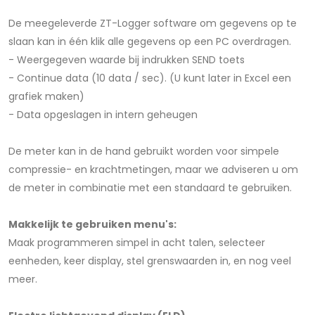
De meegeleverde ZT-Logger software om gegevens op te
slaan kan in één klik alle gegevens op een PC overdragen.
- Weergegeven waarde bij indrukken SEND toets
- Continue data (10 data / sec). (U kunt later in Excel een
grafiek maken)
- Data opgeslagen in intern geheugen
De meter kan in de hand gebruikt worden voor simpele
compressie- en krachtmetingen, maar we adviseren u om
de meter in combinatie met een standaard te gebruiken.
Makkelijk te gebruiken menu's:
Maak programmeren simpel in acht talen, selecteer
eenheden, keer display, stel grenswaarden in, en nog veel
meer.