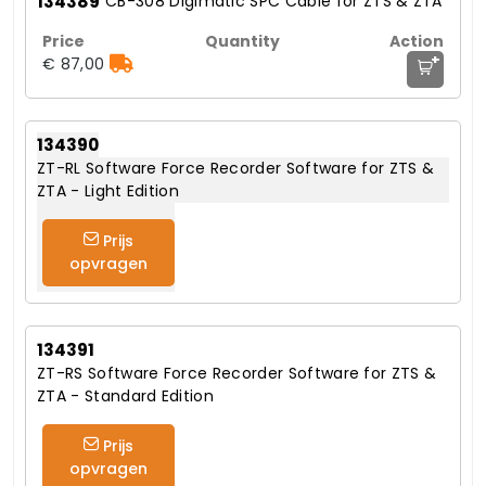
134389
CB-308 Digimatic SPC Cable for ZTS & ZTA
+
€ 87,00
134390
ZT-RL Software Force Recorder Software for ZTS &
ZTA - Light Edition
Prijs
opvragen
134391
ZT-RS Software Force Recorder Software for ZTS &
ZTA - Standard Edition
Prijs
opvragen