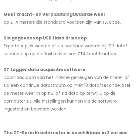
Geef kracht- en verplaatsingswaarde weer
op ZTA meters die standaard voorzien zijn van FA optie.
Sla gegevens op USB flash drives op
Exporteer piek waarde of sla continue waarde bij 100 data/
seconde op op de flash drives van ZTA krachtmeters.
ZT Logger data acquisitie software
Download data van het interne geheugen van de meter of
sla een continue datastroom op met 10 data/seconde. Stel
de meter weer in op nul of sla data op terwijl u op de
computer zit. Alle instellingen kunnen via de software
ingesteld en bewaard worden.
The ZT-Serie Krachtmeter is beschikbaar in 2 versies: