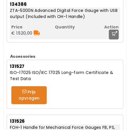
134386
ZTA-5000N Advanced Digital Force Gauge with USB
output (Included with OH-1 Handle)
+
€ 1.520,00
Accessories
131527
ISO-17025 ISO/IEC 17025 Long-form Certificate &
Test Data
Prijs
opvragen
131526
FOH-1 Handle for Mechanical Force Gauges FB, PS,