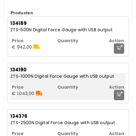
Producten
134189
ZTS-500N Digital Force Gauge with USB output
+
€ 942,00
134190
ZTS-1000N Digital Force Gauge with USB output
+
€ 1.043,00
134376
ZTS-2500N Digital Force Gauge with USB output