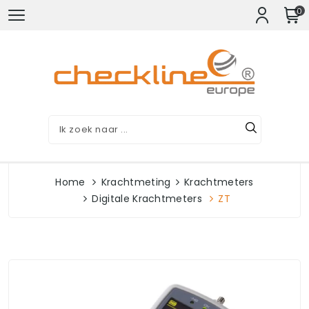
0
Home
Krachtmeting
Krachtmeters
Digitale Krachtmeters
ZT