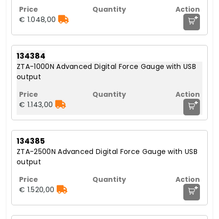
+
€ 1.048,00
134384
ZTA-1000N Advanced Digital Force Gauge with USB
output
+
€ 1.143,00
134385
ZTA-2500N Advanced Digital Force Gauge with USB
output
+
€ 1.520,00