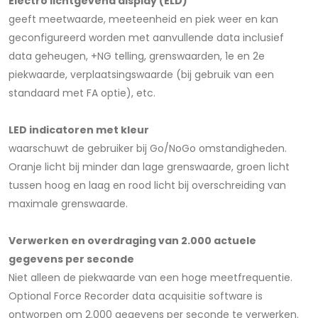
Electro lichtgevend display (ELD)
geeft meetwaarde, meeteenheid en piek weer en kan
geconfigureerd worden met aanvullende data inclusief
data geheugen, +NG telling, grenswaarden, 1e en 2e
piekwaarde, verplaatsingswaarde (bij gebruik van een
standaard met FA optie), etc.
LED indicatoren met kleur
waarschuwt de gebruiker bij Go/NoGo omstandigheden.
Oranje licht bij minder dan lage grenswaarde, groen licht
tussen hoog en laag en rood licht bij overschreiding van
maximale grenswaarde.
Verwerken en overdraging van 2.000 actuele
gegevens per seconde
Niet alleen de piekwaarde van een hoge meetfrequentie.
Optional Force Recorder data acquisitie software is
ontworpen om 2.000 gegevens per seconde te verwerken.