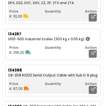
DPS, DS2, DST, DSV, Z2, ZP, ZTS and ZTA
+
€ 112,00
134287
S100-600 Industrial Scales (300 kg x 0.05 kg)
+
€ 295,00
134388
CB-208 RS232 Serial Output Cable with Sub D 9 plug
+
€ 87,00