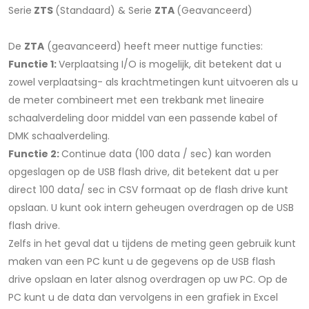
Serie
ZTS
(Standaard) & Serie
ZTA
(Geavanceerd)
De
ZTA
(geavanceerd) heeft meer nuttige functies:
Functie 1:
Verplaatsing I/O is mogelijk, dit betekent dat u
zowel verplaatsing- als krachtmetingen kunt uitvoeren als u
de meter combineert met een trekbank met lineaire
schaalverdeling door middel van een passende kabel of
DMK schaalverdeling.
Functie 2:
Continue data (100 data / sec) kan worden
opgeslagen op de USB flash drive, dit betekent dat u per
direct 100 data/ sec in CSV formaat op de flash drive kunt
opslaan. U kunt ook intern geheugen overdragen op de USB
flash drive.
Zelfs in het geval dat u tijdens de meting geen gebruik kunt
maken van een PC kunt u de gegevens op de USB flash
drive opslaan en later alsnog overdragen op uw PC. Op de
PC kunt u de data dan vervolgens in een grafiek in Excel