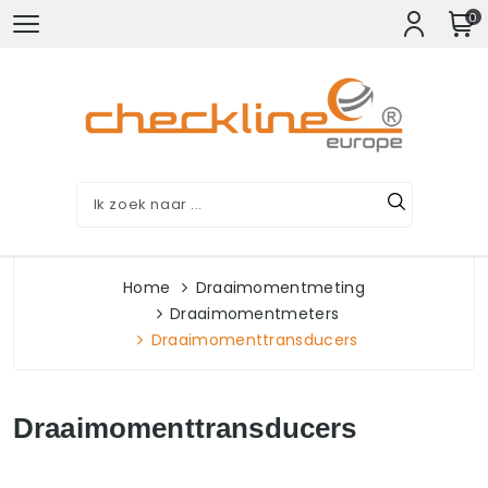
0
Home
Draaimomentmeting
Draaimomentmeters
Draaimomenttransducers
Draaimomenttransducers