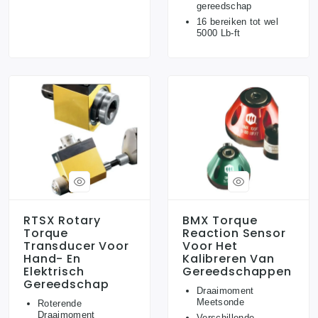
gereedschap
16 bereiken tot wel
5000 Lb-ft
RTSX Rotary
BMX Torque
Torque
Reaction Sensor
Transducer Voor
Voor Het
Hand- En
Kalibreren Van
Elektrisch
Gereedschappen
Gereedschap
Draaimoment
Meetsonde
Roterende
Draaimoment
Verschillende