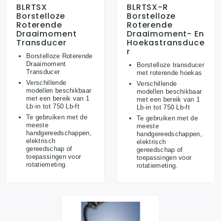
BLRTSX
BLRTSX-R
Borstelloze
Borstelloze
Roterende
Roterende
Draaimoment
Draaimoment- En
Transducer
Hoekastransduce
R
Borstelloze Roterende
Draaimoment
Borstelloze transducer
Transducer
met roterende hoekas
Verschillende
Verschillende
modellen beschikbaar
modellen beschikbaar
met een bereik van 1
met een bereik van 1
Lb-in tot 750 Lb-ft
Lb-in tot 750 Lb-ft
Te gebruiken met de
Te gebruiken met de
meeste
meeste
handgereedschappen,
handgereedschappen,
elektrisch
elektrisch
gereedschap of
gereedschap of
toepassingen voor
toepassingen voor
rotatiemeting.
rotatiemeting.