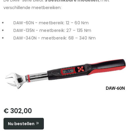
De DAW-serie biedt
3 beschikbare modellen
,
met
verschillende meetbereiken:
DAW-60N - meetbereik: 12 – 60 Nm
DAW-135N - meetbereik: 27 – 135 Nm
DAW-340N - meetbereik: 68 – 340 Nm
€ 302,00
Nu bestellen