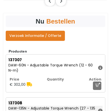
Nu
Bestellen
Verzoek Informatie / Offerte
Producten
137307
DAW-60N - Adjustable Torque Wrench (12 - 60
N-m)
+
€ 302,00
137308
DAW-135N - Adjustable Torque Wrench (27 - 135