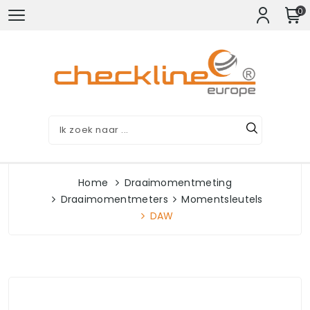
0
Home
Draaimomentmeting
Draaimomentmeters
Momentsleutels
DAW