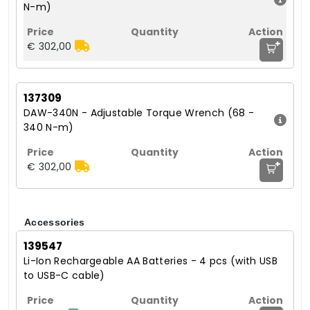
N-m)
+
€ 302,00
137309
DAW-340N - Adjustable Torque Wrench (68 -
340 N-m)
+
€ 302,00
Accessories
139547
Li-Ion Rechargeable AA Batteries - 4 pcs (with USB
to USB-C cable)