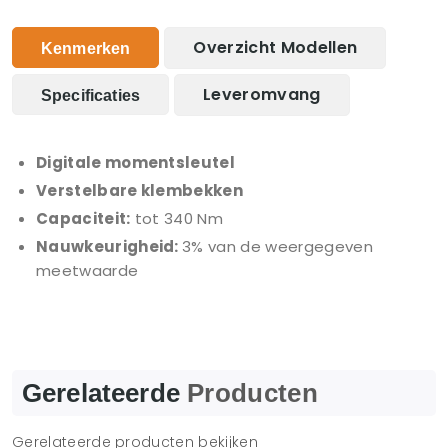
Overzicht Modellen
Kenmerken
Leveromvang
Specificaties
Digitale momentsleutel
Verstelbare klembekken
Capaciteit:
tot 340 Nm
Nauwkeurigheid:
3% van de weergegeven
meetwaarde
Gerelateerde
Producten
Gerelateerde producten bekijken