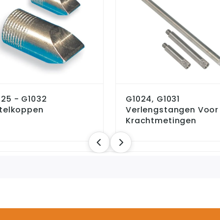
025 - G1032
G1024, G1031
itelkoppen
Verlengstangen Voor
Krachtmetingen