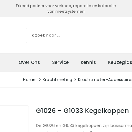
Erkend partner voor verkoop, reparatie en kalibratie
van meetsystemen
Over Ons
Service
Kennis
Keuzegid
Home
Krachtmeting
Krachtmeter-Accessoire
G1026 - G1033 Kegelkoppen
De G1026 en G1033 kegelkoppen zijn basisarma