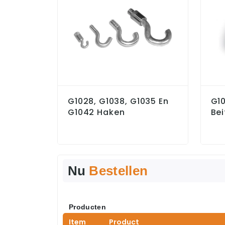
G1028, G1038, G1035 En
G1
G1042 Haken
Be
Nu
Bestellen
Producten
Item
Product