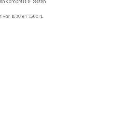
- en compressie-testen
t van 1000 en 2500 N.