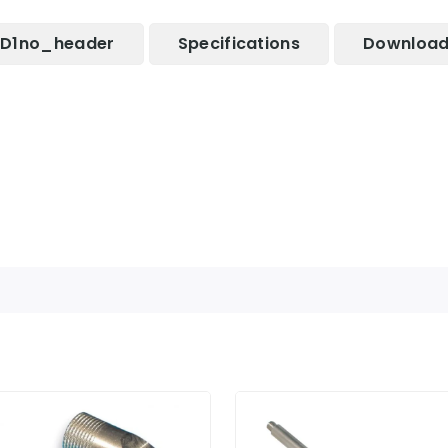
D1no_header
Specifications
Downloa