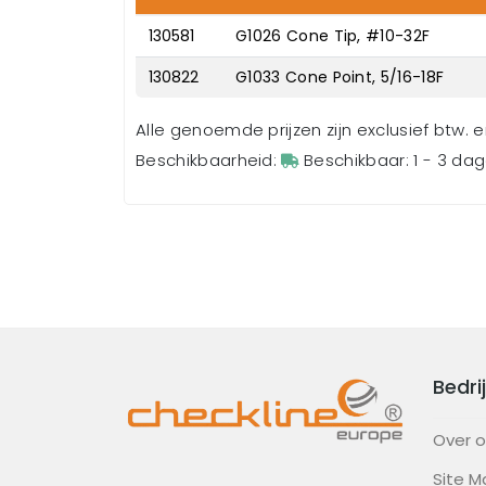
130581
G1026 Cone Tip, #10-32F
130822
G1033 Cone Point, 5/16-18F
Alle genoemde prijzen zijn exclusief btw. 
Beschikbaarheid:
Beschikbaar: 1 - 3 da
Bedrij
Over 
Site M