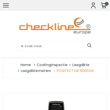
0
Home
Coatinginspectie
Laagdikte
Laagdiktemeters
POSITECTOR 6000GS