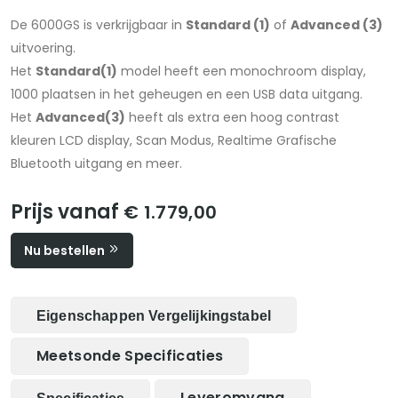
De 6000GS is verkrijgbaar in
Standard (1)
of
Advanced (3)
uitvoering.
Het
Standard(1)
model heeft een monochroom display,
1000 plaatsen in het geheugen en een USB data uitgang.
Het
Advanced(3)
heeft als extra een hoog contrast
kleuren LCD display, Scan Modus, Realtime Grafische
Bluetooth uitgang en meer.
Prijs vanaf
€ 1.779,00
Nu bestellen
Eigenschappen Vergelijkingstabel
Meetsonde Specificaties
Leveromvang