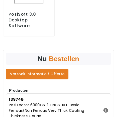
PosiSoft 3.0
Desktop
Software
Nu
Bestellen
Verzoek Informatie / Offerte
Producten
139748
PosiTector 6000GS-1-FNGS-KIT, Basic
Ferrous/Non Ferrous Very Thick Coating
Thickness Gauge