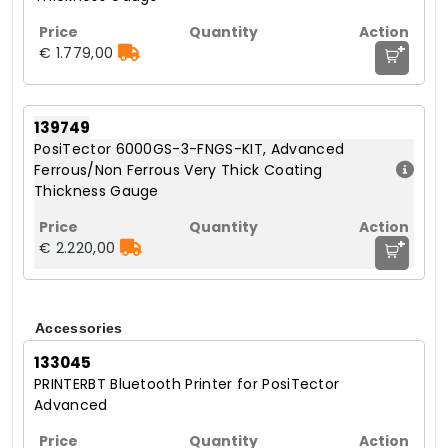
+
€ 1.779,00
139749
PosiTector 6000GS-3-FNGS-KIT, Advanced
Ferrous/Non Ferrous Very Thick Coating
Thickness Gauge
+
€ 2.220,00
Accessories
133045
PRINTERBT Bluetooth Printer for PosiTector
Advanced