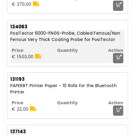
+
€ 370,00
134063
PosiTector 6000-FNGS-Probe, Cabled Ferrous/Non
Ferrous Very Thick Coating Probe for PosiTector
+
€ 1.503,00
131193
PAPERBT Printer Paper - 10 Rolls for the Bluetooth
Printer
+
€ 22,00
137143