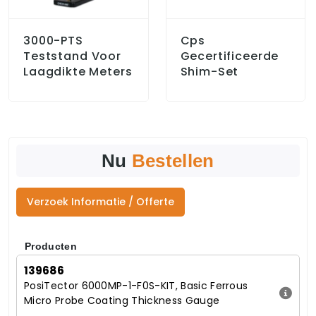
3000-PTS
Cps
Teststand Voor
Gecertificeerde
Laagdikte Meters
Shim-Set
Nu
Bestellen
Verzoek Informatie / Offerte
Producten
139686
PosiTector 6000MP-1-F0S-KIT, Basic Ferrous
Micro Probe Coating Thickness Gauge