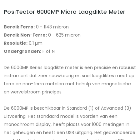
PosiTector 6000MP Micro Laagdikte Meter
Bereik Ferro:
0 - 1143 micron
Bereik Non-Ferro:
0 - 625 micron
Resolutie:
0,1 µm
Ondergronden:
F of N
De 6000MP Series laagdikte meter is een precisie en robuust
instrument dat zeer nauwkeurig en snel laagdiktes meet op
ferro en non-ferro metalen met behulp van magnetische
en wervelstroom principes.
De 6000MP is beschikbaar in Standard (1) of Advanced (3)
uitvoering. Het standaard model is voorzien van een
monochroom display, heeft plaats voor 1000 metingen in
het geheugen en heeft een USB uitgang. Het geavanceerde