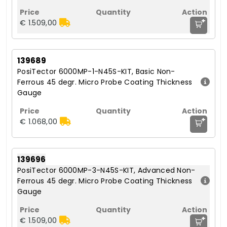
+
€ 1.509,00
139689
PosiTector 6000MP-1-N45S-KIT, Basic Non-
Ferrous 45 degr. Micro Probe Coating Thickness
Gauge
+
€ 1.068,00
139696
PosiTector 6000MP-3-N45S-KIT, Advanced Non-
Ferrous 45 degr. Micro Probe Coating Thickness
Gauge
+
€ 1.509,00