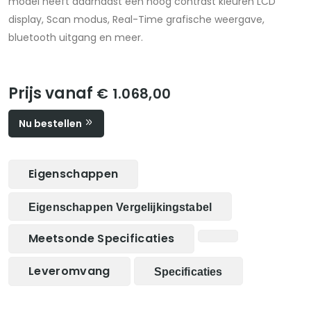
model heeft daarnaast een hoog contrast kleuren LCD
display, Scan modus, Real-Time grafische weergave,
bluetooth uitgang en meer.
Prijs vanaf
€ 1.068,00
Nu bestellen
Eigenschappen
Eigenschappen Vergelijkingstabel
Meetsonde Specificaties
Leveromvang
Specificaties