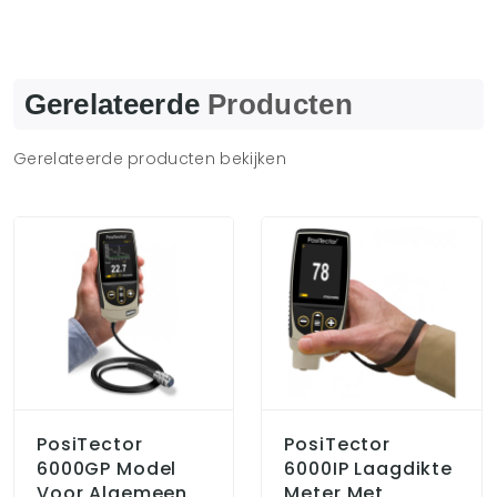
Gerelateerde
Producten
Gerelateerde producten bekijken
PosiTector
PosiTector
6000GP Model
6000IP Laagdikte
Voor Algemeen
Meter Met