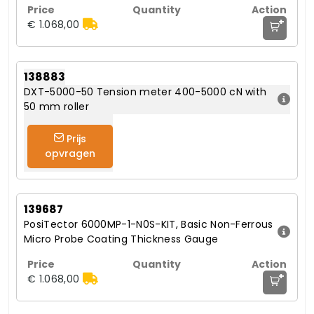
+
€ 1.068,00
138883
DXT-5000-50 Tension meter 400-5000 cN with
50 mm roller
Prijs
opvragen
139687
PosiTector 6000MP-1-N0S-KIT, Basic Non-Ferrous
Micro Probe Coating Thickness Gauge
+
€ 1.068,00