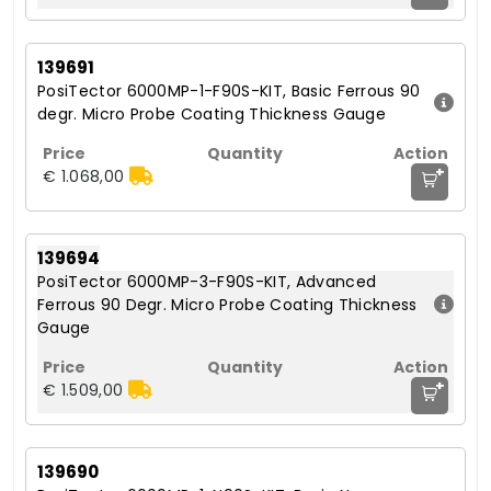
139691
PosiTector 6000MP-1-F90S-KIT, Basic Ferrous 90
degr. Micro Probe Coating Thickness Gauge
+
€ 1.068,00
139694
PosiTector 6000MP-3-F90S-KIT, Advanced
Ferrous 90 Degr. Micro Probe Coating Thickness
Gauge
+
€ 1.509,00
139690