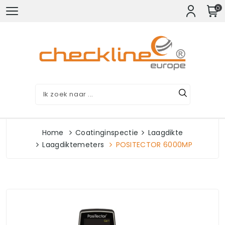
0
Home
Coatinginspectie
Laagdikte
Laagdiktemeters
POSITECTOR 6000MP