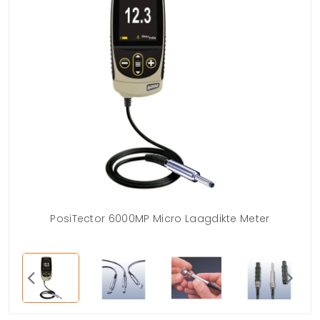
PosiTector 6000MP Micro Laagdikte Meter