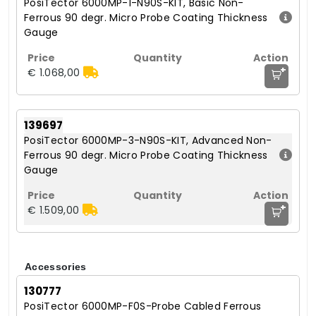
PosiTector 6000MP-1-N90S-KIT, Basic Non-
Ferrous 90 degr. Micro Probe Coating Thickness
Gauge
+
€ 1.068,00
139697
PosiTector 6000MP-3-N90S-KIT, Advanced Non-
Ferrous 90 degr. Micro Probe Coating Thickness
Gauge
+
€ 1.509,00
Accessories
130777
PosiTector 6000MP-F0S-Probe Cabled Ferrous