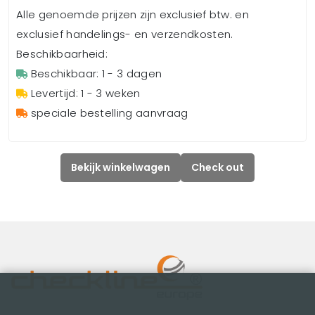
Alle genoemde prijzen zijn exclusief btw. en
exclusief handelings- en verzendkosten.
Beschikbaarheid:
Beschikbaar: 1 - 3 dagen
Levertijd: 1 - 3 weken
speciale bestelling aanvraag
Bekijk winkelwagen
Check out