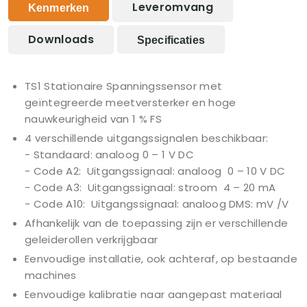
Leveromvang
Kenmerken
Downloads
Specificaties
TS1 Stationaire Spanningssensor met
geïntegreerde meetversterker en hoge
nauwkeurigheid van 1 % FS
4 verschillende uitgangssignalen beschikbaar:
- Standaard: analoog 0 – 1 V DC
- Code A2: Uitgangssignaal: analoog 0 – 10 V DC
- Code A3: Uitgangssignaal: stroom 4 – 20 mA
- Code A10: Uitgangssignaal: analoog DMS: mV /V
Afhankelijk van de toepassing zijn er verschillende
geleiderollen verkrijgbaar
Eenvoudige installatie, ook achteraf, op bestaande
machines
Eenvoudige kalibratie naar aangepast materiaal