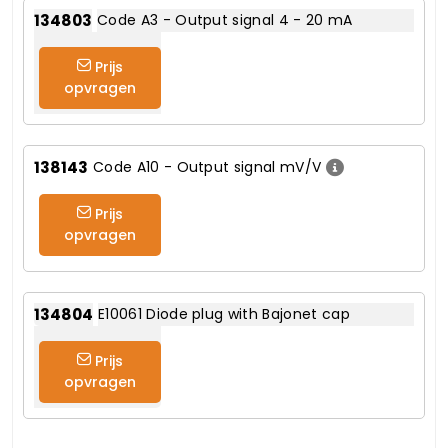
134803
Code A3 - Output signal 4 - 20 mA
Prijs
opvragen
138143
Code A10 - Output signal mV/V
Prijs
opvragen
134804
E10061 Diode plug with Bajonet cap
Prijs
opvragen