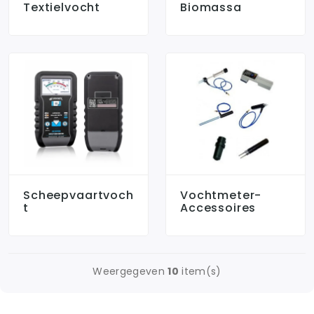
Textielvocht
Biomassa
Scheepvaartvoch
Vochtmeter-
T
Accessoires
Weergegeven
10
item(s)