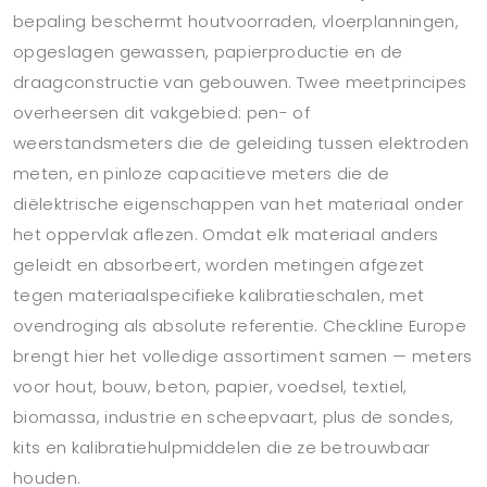
bepaling beschermt houtvoorraden, vloerplanningen,
opgeslagen gewassen, papierproductie en de
draagconstructie van gebouwen. Twee meetprincipes
overheersen dit vakgebied: pen- of
weerstandsmeters die de geleiding tussen elektroden
meten, en pinloze capacitieve meters die de
diëlektrische eigenschappen van het materiaal onder
het oppervlak aflezen. Omdat elk materiaal anders
geleidt en absorbeert, worden metingen afgezet
tegen materiaalspecifieke kalibratieschalen, met
ovendroging als absolute referentie. Checkline Europe
brengt hier het volledige assortiment samen — meters
voor hout, bouw, beton, papier, voedsel, textiel,
biomassa, industrie en scheepvaart, plus de sondes,
kits en kalibratiehulpmiddelen die ze betrouwbaar
houden.