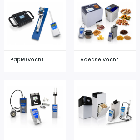
Papiervocht
Voedselvocht