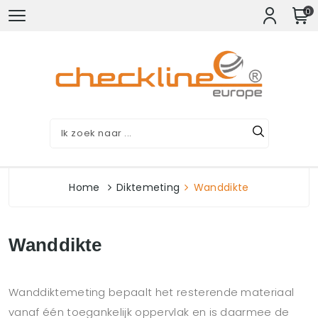
0
Home
Diktemeting
Wanddikte
Wanddikte
Wanddiktemeting bepaalt het resterende materiaal
vanaf één toegankelijk oppervlak en is daarmee de