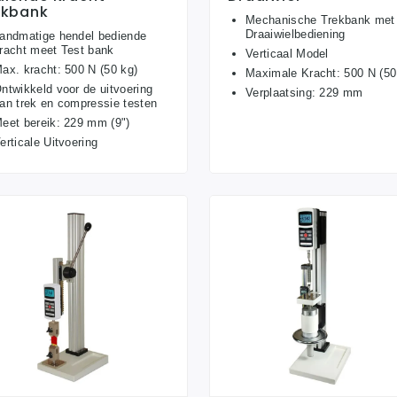
ekbank
Mechanische Trekbank met
Draaiwielbediening
andmatige hendel bediende
racht meet Test bank
Verticaal Model
ax. kracht: 500 N (50 kg)
Maximale Kracht: 500 N (50
ntwikkeld voor de uitvoering
Verplaatsing: 229 mm
an trek en compressie testen
eet bereik: 229 mm (9")
erticale Uitvoering