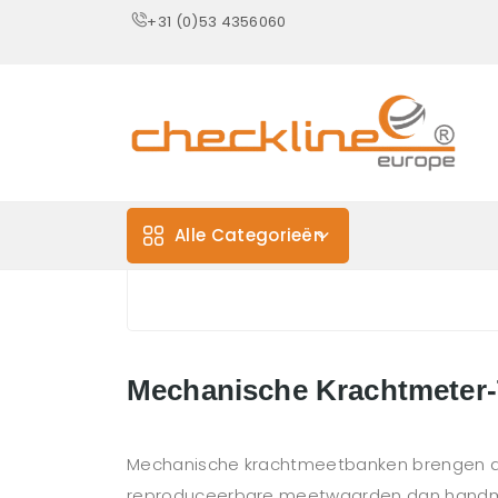
+31 (0)53 4356060
Alle Categorieën
Mechanische Krachtmeter
Mechanische krachtmeetbanken brengen de b
reproduceerbare meetwaarden dan handmat