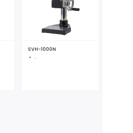
SVH-1000N
..