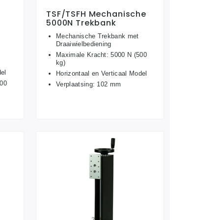
TSF/TSFH Mechanische
e
5000N Trekbank
Mechanische Trekbank met
Draaiwielbediening
Maximale Kracht: 5000 N (500
kg)
del
Horizontaal en Verticaal Model
500
Verplaatsing: 102 mm