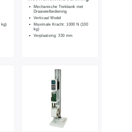
Mechanische Trekbank met
Draaiwielbediening
Verticaal Model
 kg)
Maximale Kracht: 1000 N (100
kg)
Verplaatsing: 330 mm