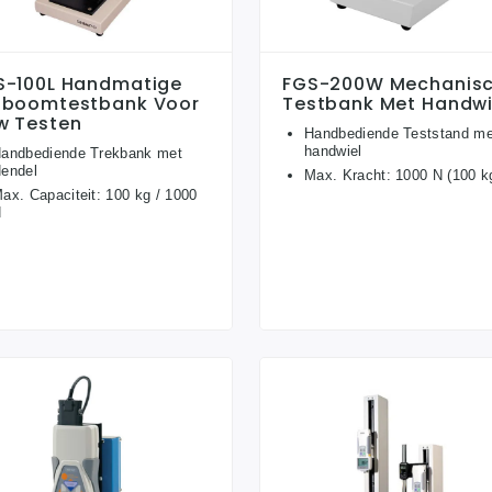
S-100L Handmatige
FGS-200W Mechanis
fboomtestbank Voor
Testbank Met Handwi
w Testen
Handbediende Teststand me
handwiel
andbediende Trekbank met
endel
Max. Kracht: 1000 N (100 k
ax. Capaciteit: 100 kg / 1000
N