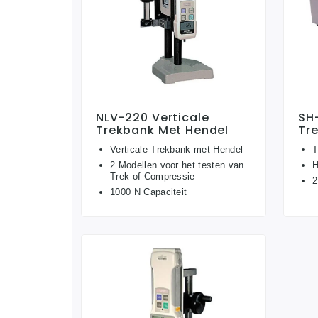
NLV-220 Verticale
SH
Trekbank Met Hendel
Tr
Verticale Trekbank met Hendel
T
2 Modellen voor het testen van
H
Trek of Compressie
2
1000 N Capaciteit