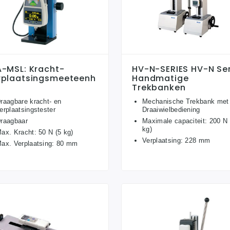
A-MSL: Kracht-
HV-N-SERIES HV-N Ser
rplaatsingsmeeteenh
Handmatige
Trekbanken
raagbare kracht- en
Mechanische Trekbank met
erplaatsingstester
Draaiwielbediening
raagbaar
Maximale capaciteit: 200 N 
kg)
ax. Kracht: 50 N (5 kg)
Verplaatsing: 228 mm
ax. Verplaatsing: 80 mm