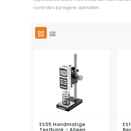
controles bij lagere aantallen.
ES05 Handmatige
ES
Testbank - Alleen
Be