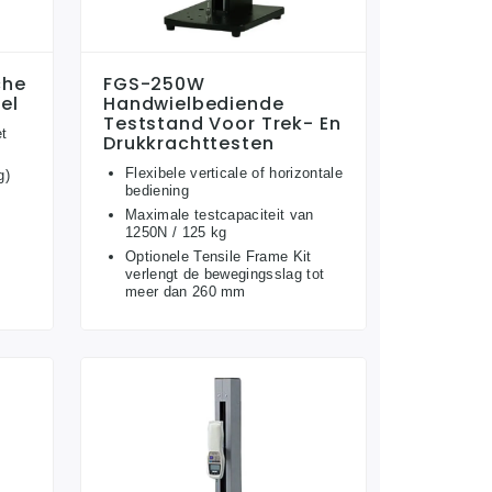
che
FGS-250W
el
Handwielbediende
Teststand Voor Trek- En
t
Drukkrachttesten
Flexibele verticale of horizontale
g)
bediening
Maximale testcapaciteit van
1250N / 125 kg
Optionele Tensile Frame Kit
verlengt de bewegingsslag tot
meer dan 260 mm