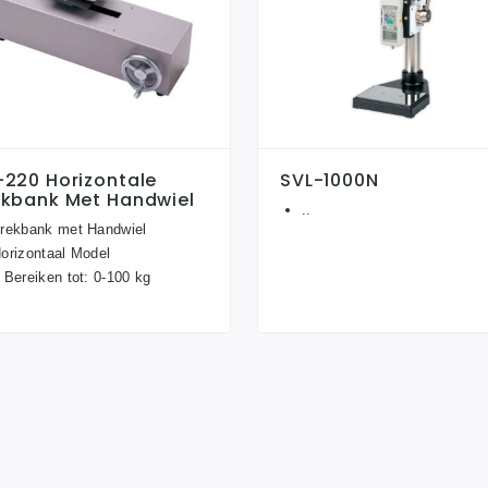
-220 Horizontale
SVL-1000N
ekbank Met Handwiel
..
rekbank met Handwiel
orizontaal Model
 Bereiken tot: 0-100 kg