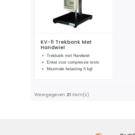
KV-11 Trekbank Met
Handwiel
Trekbank met Handwiel
Enkel voor compressie tests
Maximale belasting 5 kgf
Weergegeven
21
item(s)