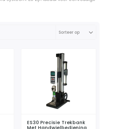
ES30 Precisie Trekbank
Met Handwielbediening