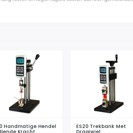
10 Handmatige Hendel
ES20 Trekbank Met
diende Kracht
Draaiwiel