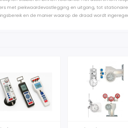
ers met piekwaardevastlegging en uitgang, tot stationaire
ingsbereik en de manier waarop de draad wordt ingerege