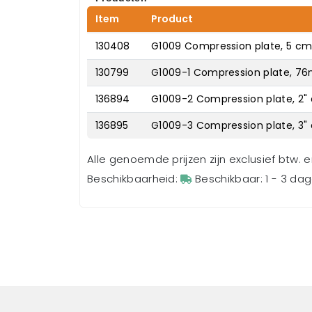
Item
Product
130408
G1009 Compression plate, 5 cm 
130799
G1009-1 Compression plate, 76m
136894
G1009-2 Compression plate, 2" 
136895
G1009-3 Compression plate, 3" d
Alle genoemde prijzen zijn exclusief btw. 
Beschikbaarheid:
Beschikbaar: 1 - 3 da