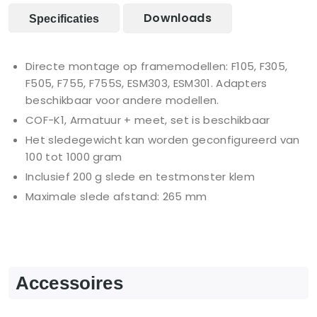
Downloads
Specificaties
Directe montage op framemodellen: F105, F305,
F505, F755, F755S, ESM303, ESM301. Adapters
beschikbaar voor andere modellen.
COF-K1, Armatuur + meet, set is beschikbaar
Het sledegewicht kan worden geconfigureerd van
100 tot 1000 gram
Inclusief 200 g slede en testmonster klem
Maximale slede afstand: 265 mm
Accessoires