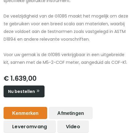
specifieke gebruikte instrument.
De veelzijdigheid van de G1086 maakt het mogelijk om deze
te gebruiken voor een breed scala aan materialen, waarbij
deze voldoet aan de testnormen zoals vastgelegd in ASTM
D1894 en andere relevante voorschriften.
Voor uw gemak is de G1086 verkrijgbaar in een uitgebreide
kit, samen met de M5-2-COF meter, aangeduid als COF-K1.
€ 1.639,00
Nu bestellen
Kenmerken
Afmetingen
Leveromvang
Video