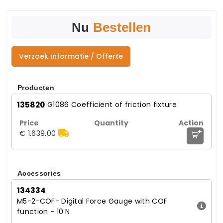
Nu
Bestellen
Verzoek Informatie / Offerte
Producten
135820
G1086 Coefficient of friction fixture
+
€ 1.639,00
Accessories
134334
M5-2-COF- Digital Force Gauge with COF
function - 10 N