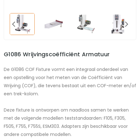
G1086 Wrijvingscoëfficiënt Armatuur
De G1086 COF Fixture vormt een integraal onderdeel van
een opstelling voor het meten van de Coëfficiënt van
Wrijving (COF), die tevens bestaat uit een COF-meter en/of
een trek-kolom.
Deze fixture is ontworpen om naadloos samen te werken
met de volgende modellen teststandaarden: F105, F305,
F505, F755, F755S, ESM303. Adapters zijn beschikbaar voor
andere compatibele modellen.