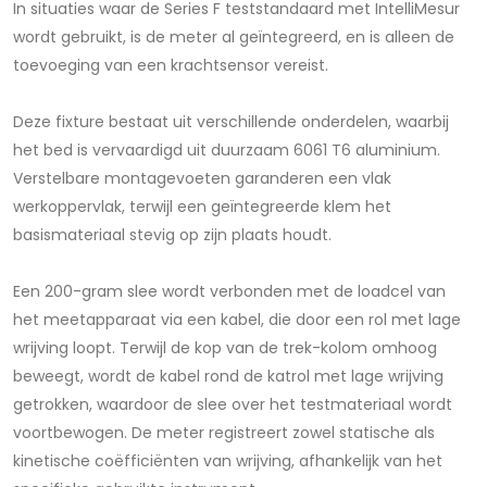
In situaties waar de Series F teststandaard met IntelliMesur
wordt gebruikt, is de meter al geïntegreerd, en is alleen de
toevoeging van een krachtsensor vereist.
Deze fixture bestaat uit verschillende onderdelen, waarbij
het bed is vervaardigd uit duurzaam 6061 T6 aluminium.
Verstelbare montagevoeten garanderen een vlak
werkoppervlak, terwijl een geïntegreerde klem het
basismateriaal stevig op zijn plaats houdt.
Een 200-gram slee wordt verbonden met de loadcel van
het meetapparaat via een kabel, die door een rol met lage
wrijving loopt. Terwijl de kop van de trek-kolom omhoog
beweegt, wordt de kabel rond de katrol met lage wrijving
getrokken, waardoor de slee over het testmateriaal wordt
voortbewogen. De meter registreert zowel statische als
kinetische coëfficiënten van wrijving, afhankelijk van het