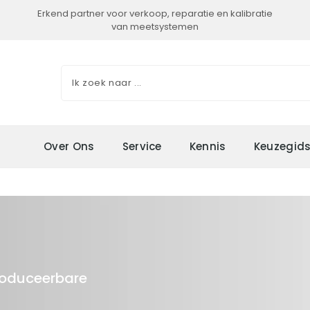
Erkend partner voor verkoop, reparatie en kalibratie
van meetsystemen
Over Ons
Service
Kennis
Keuzegid
roduceerbare