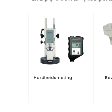
Hardheidsmeting
Be