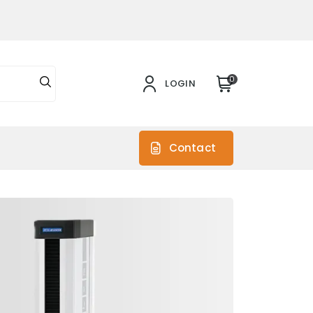
0
LOGIN
s
Contact