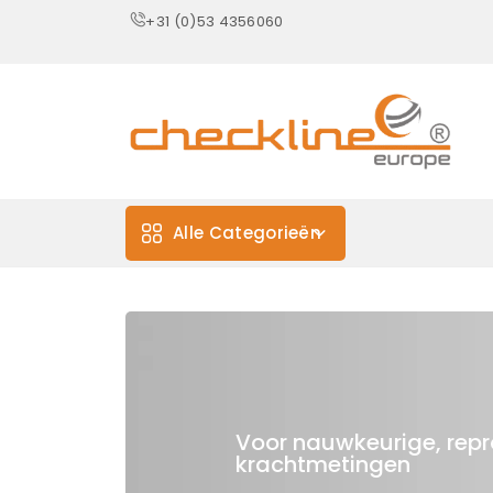
+31 (0)53 4356060
Alle Categorieën
Voor nauwkeurige, rep
krachtmetingen