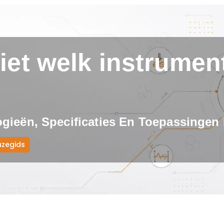
iet welk instrumen
ogieën, Specificaties En Toepassingen
uzegids