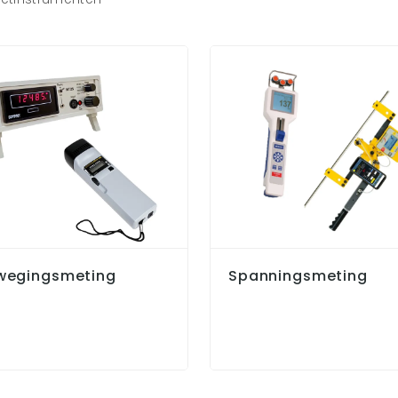
wegingsmeting
Spanningsmeting