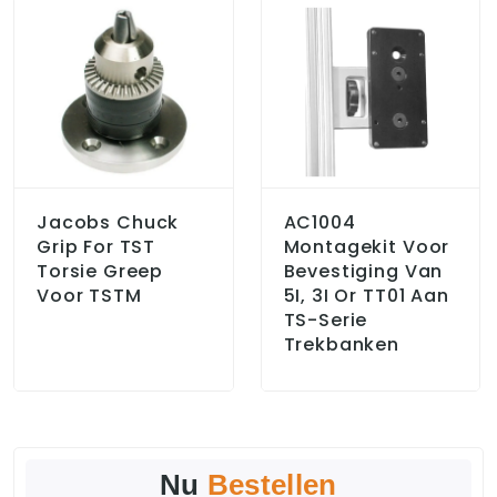
Jacobs Chuck
AC1004
Grip For TST
Montagekit Voor
Torsie Greep
Bevestiging Van
Voor TSTM
5I, 3I Or TT01 Aan
TS-Serie
Trekbanken
Nu
Bestellen