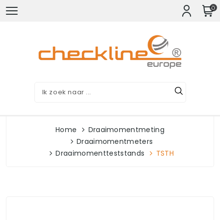
0
Home
Draaimomentmeting
Draaimomentmeters
Draaimomentteststands
TSTH