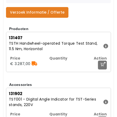
Verzoek Informatie / Offerte
Producten
131407
TSTH Handwheel-operated Torque Test Stand,
11.5 Nm, Horizontal
+
€ 3.287,00
Accessories
131902
TST001 - Digital Angle Indicator for TST-Series
stands, 220V