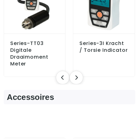
Series-TT03
Series-3I Kracht
Digitale
/ Torsie Indicator
Draaimoment
Meter
Accessoires