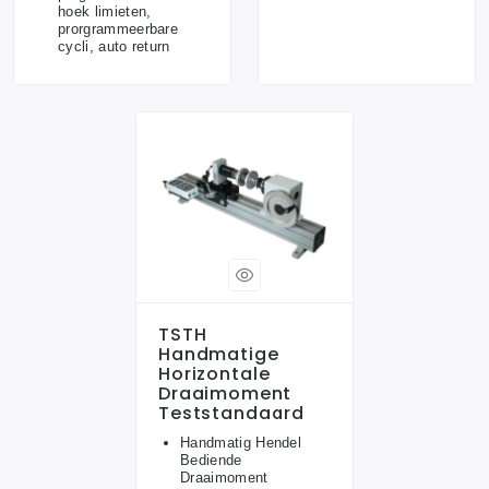
hoek limieten,
prorgrammeerbare
cycli, auto return
TSTH
Handmatige
Horizontale
Draaimoment
Teststandaard
Handmatig Hendel
Bediende
Draaimoment