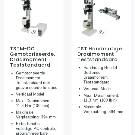
TSTM-DC
TST Handmatige
Gemotoriseerde,
Draaimoment
Draaimoment
Teststandaard
Teststandaard
Handmatig Hendel
Bediende
Gemotoriseerde
Draaimoment
Draaimoment
Teststandaard
Teststandaard met
geavanceerde functies
Verticaal Model
Verticaal Model
Max. Draaimoment:
11,3 Nm (100 lbin)
Max. Draaimoment:
11.3 Nm (100 lbin)
Maximale
Verplaatsing: 394 mm
Maximale
Verplaatsing: 394 mm
Extra functies:
volledige PC controle,
programmeerbare