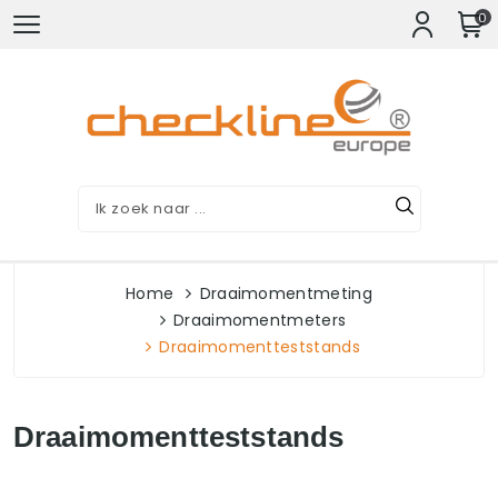
0
Home
Draaimomentmeting
Draaimomentmeters
Draaimomentteststands
Draaimomentteststands