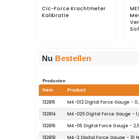
Cic-Force Krachtmeter
ME
Kalibratie
Me
Ver
So
Nu
Bestellen
Producten
Item
Product
132815
M4-012 Digital Force Gauge - 0,
132814
M4-025 Digital Force Gauge - 1,
132816
M4-05 Digital Force Gauge - 2,
132819
M4-2 Digital Force Gauge - 10 N