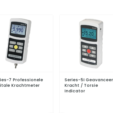
ies-7 Professionele
Series-5I Geavancee
itale Krachtmeter
Kracht / Torsie
Indicator