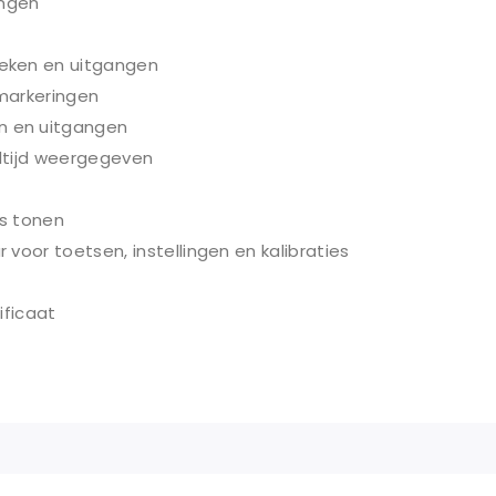
angen
eken en uitgangen
markeringen
n en uitgangen
ltijd weergegeven
s tonen
voor toetsen, instellingen en kalibraties
ificaat