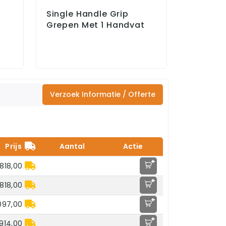
Single Handle Grip
Grepen Met 1 Handvat
Verzoek Informatie / Offerte
Prijs
Aantal
Actie
+
.818,00
+
.818,00
+
097,00
+
914,00