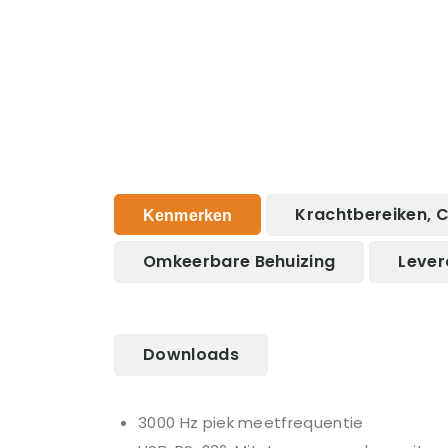
Krachtbereiken, C
Kenmerken
Omkeerbare Behuizing
Leve
Downloads
3000 Hz piek meetfrequentie