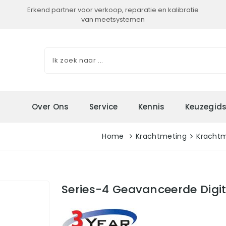
Erkend partner voor verkoop, reparatie en kalibratie
van meetsystemen
Over Ons
Service
Kennis
Keuzegid
Home
Krachtmeting
Kracht
Series-4 Geavanceerde Digi